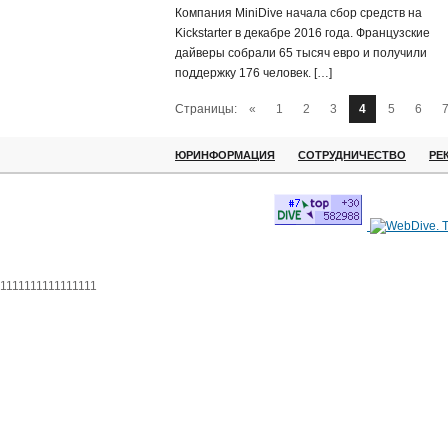
Компания MiniDive начала сбор средств на
Kickstarter в декабре 2016 года. Французские
дайверы собрали 65 тысяч евро и получили
поддержку 176 человек. […]
Страницы:
«
1
2
3
4
5
6
ЮРИНФОРМАЦИЯ
СОТРУДНИЧЕСТВО
РЕ
1111111111111111