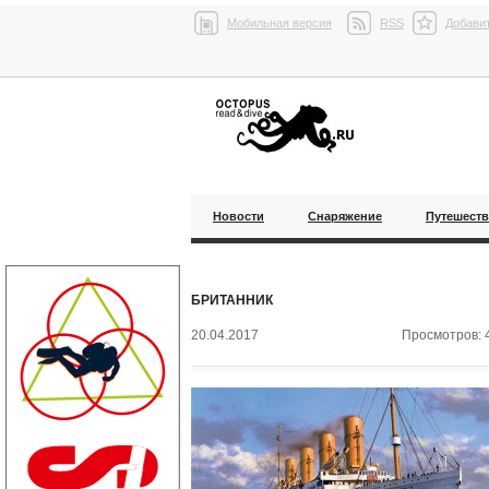
Мобильная версия
RSS
Добавит
Новости
Снаряжение
Путешест
БРИТАННИК
20.04.2017
Просмотров: 