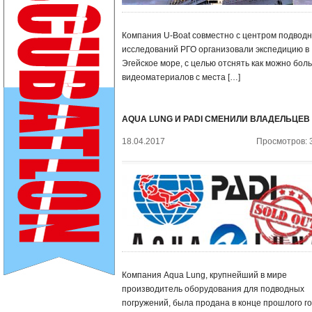
Компания U-Boat совместно с центром подвод
исследований РГО организовали экспедицию в
Эгейское море, с целью отснять как можно бол
видеоматериалов с места […]
AQUA LUNG И PADI СМЕНИЛИ ВЛАДЕЛЬЦЕВ
18.04.2017
Просмотров: 
Компания Aqua Lung, крупнейший в мире
производитель оборудования для подводных
погружений, была продана в конце прошлого г