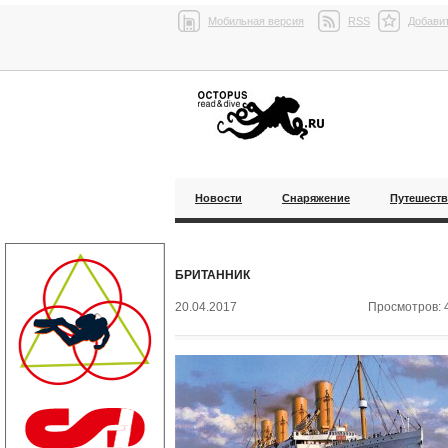
Мобильная версия
RSS
Добавит
Новости
Снаряжение
Путешест
БРИТАННИК
20.04.2017
Просмотров: 