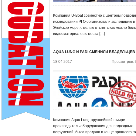
Компания U-Boat совместно с центром подвод
исследований РГО организовали экспедицию в
Эгейское море, с целью отснять как можно бол
видеоматериалов с места […]
AQUA LUNG И PADI СМЕНИЛИ ВЛАДЕЛЬЦЕВ
18.04.2017
Просмотров: 
Компания Aqua Lung, крупнейший в мире
производитель оборудования для подводных
погружений, была продана в конце прошлого г