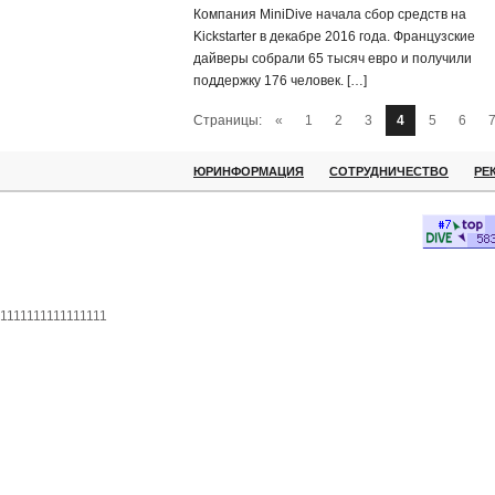
Компания MiniDive начала сбор средств на
Kickstarter в декабре 2016 года. Французские
дайверы собрали 65 тысяч евро и получили
поддержку 176 человек. […]
Страницы:
«
1
2
3
4
5
6
ЮРИНФОРМАЦИЯ
СОТРУДНИЧЕСТВО
РЕ
1111111111111111