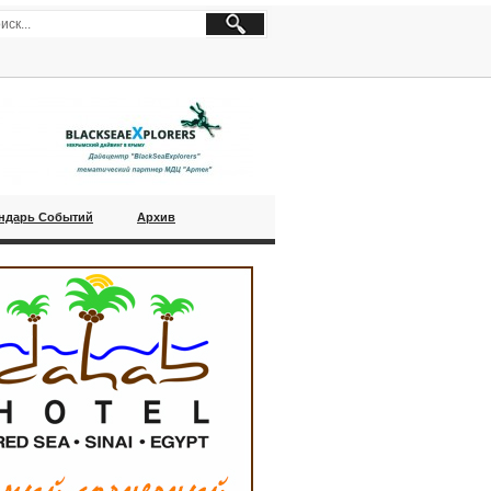
ндарь Событий
Архив