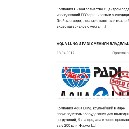
Компания U-Boat совместно с центром под
исследований РГО организовали экспедици
Эгейское море, с целью отснять как можно
видеоматериалов с места […]
AQUA LUNG И PADI СМЕНИЛИ ВЛАДЕЛЬ
18.04.2017
Просмотро
Компания Aqua Lung, крупнейший в мире
производитель оборудования для подводн
погружений, была продана в конце прошлог
за € 200 млн. Фирма […]