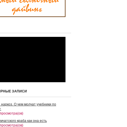
ЯРНЫЕ ЗАПИСИ
 наркоз. О чем молчат учебники по
.
 просмотра(ов)
мчатского краба как она есть
 просмотра(ов)