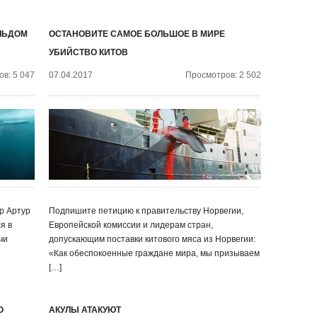
ЛЬДОМ
ОСТАНОВИТЕ САМОЕ БОЛЬШОЕ В МИРЕ
УБИЙСТВО КИТОВ
в: 5 047
07.04.2017
Просмотров: 2 502
р Артур
Подпишите петицию к правительству Норвегии,
я в
Европейской комиссии и лидерам стран,
чи
допускающим поставки китового мяса из Норвегии:
«Как обеспокоенные граждане мира, мы призываем
[…]
О
АКУЛЫ АТАКУЮТ