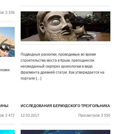
в: 3 338
Подводные раскопки, проводимые во время
строительства моста в Крым, преподнесли
неожиданный сюрприз археологам в виде
еловек
фрагмента древней статуи. Как утверждается на
портале […]
БИНЫ
ИССЛЕДОВАНИЯ БЕРМУДСКОГО ТРЕУГОЛЬНИКА
в: 2 472
12.03.2017
Просмотров: 3 550