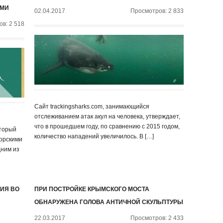
ИМИ
02.04.2017
Просмотров: 2 833
в: 2 518
Сайт trackingsharks.com, занимающийся
отслеживанием атак акул на человека, утверждает,
что в прошедшем году, по сравнению с 2015 годом,
торый
количество нападений увеличилось. В […]
орскими
дним из
ИЯ ВО
ПРИ ПОСТРОЙКЕ КРЫМСКОГО МОСТА
ОБНАРУЖЕНА ГОЛОВА АНТИЧНОЙ СКУЛЬПТУРЫ
22.03.2017
Просмотров: 2 433