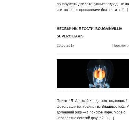
обнаружены две затонувшие подводные ло
считавшиеся пропавшими без вести во […]
НЕОБЫЧНЫЕ ГОСТИ. BOUGAINVILLIA
SUPERCILIARIS
26.05.2017
Просмотро
Привет! Я- Алексей Кондратюк, подводный
фотограф и натуралист из Владивостока. 
домашний риф — Японское море. Море с
невероятно богатой фауной! В […]