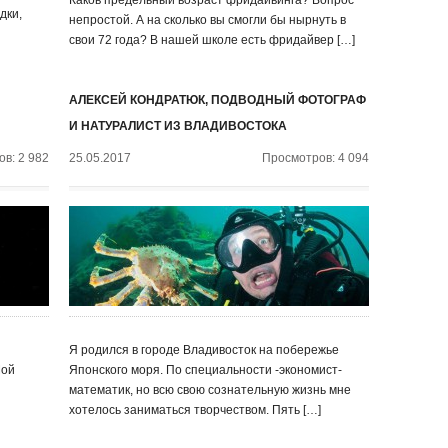
Каков предельный возраст фридайвинга? Вопрос
дки,
непростой. А на сколько вы смогли бы нырнуть в
свои 72 года? В нашей школе есть фридайвер […]
АЛЕКСЕЙ КОНДРАТЮК, ПОДВОДНЫЙ ФОТОГРАФ
И НАТУРАЛИСТ ИЗ ВЛАДИВОСТОКА
в: 2 982
25.05.2017
Просмотров: 4 094
Я родился в городе Владивосток на побережье
Мой
Японского моря. По специальности -экономист-
математик, но всю свою сознательную жизнь мне
хотелось заниматься творчеством. Пять […]