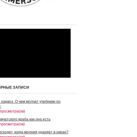
ЯРНЫЕ ЗАПИСИ
 наркоз. О чем молчат учебники по
.
 просмотра(ов)
мчатского краба как она есть
 просмотра(ов)
сходит, когда молния ударяет в океан?