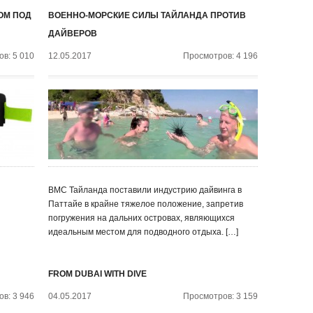
ОМ ПОД
ВОЕННО-МОРСКИЕ СИЛЫ ТАЙЛАНДА ПРОТИВ
ДАЙВЕРОВ
в: 5 010
12.05.2017
Просмотров: 4 196
ВМС Тайланда поставили индустрию дайвинга в
Паттайе в крайне тяжелое положение, запретив
погружения на дальних островах, являющихся
идеальным местом для подводного отдыха. […]
FROM DUBAI WITH DIVE
в: 3 946
04.05.2017
Просмотров: 3 159