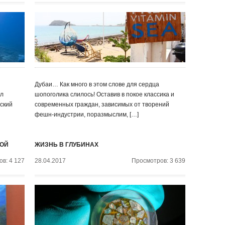
Дубаи… Как много в этом слове для сердца
ыл
шопоголика слилось! Оставив в покое классика и
ьский
современных граждан, зависимых от творений
фешн-индустрии, поразмыслим, […]
ДОЙ
ЖИЗНЬ В ГЛУБИНАХ
в: 4 127
28.04.2017
Просмотров: 3 639