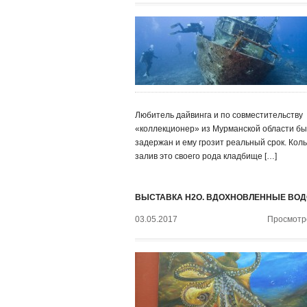
Любитель дайвинга и по совместительству
«коллекционер» из Мурманской области б
задержан и ему грозит реальный срок. Кол
залив это своего рода кладбище […]
ВЫСТАВКА H2O. ВДОХНОВЛЕННЫЕ ВО
03.05.2017
Просмотро