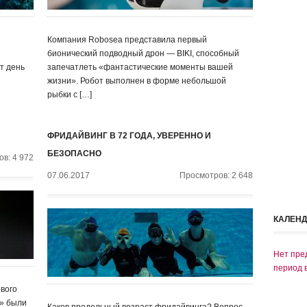
Компания Robosea представила первый
бионический подводный дрон — BIKI, способный
от день
запечатлеть «фантастические моменты вашей
жизни». Робот выполнен в форме небольшой
рыбки с […]
ФРИДАЙВИНГ В 72 ГОДА, УВЕРЕННО И
БЕЗОПАСНО
в: 4 972
07.06.2017
Просмотров: 2 648
КАЛЕН
Нет пре
период 
вого
» были