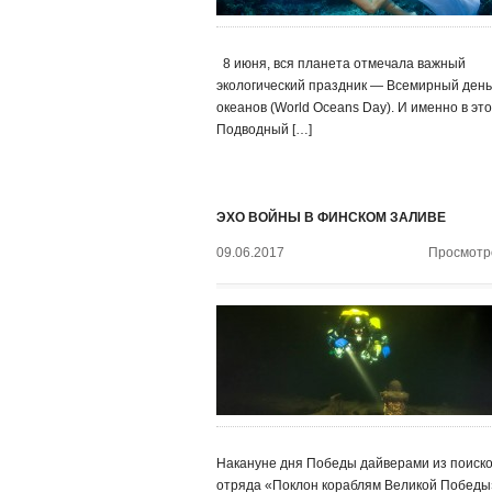
8 июня, вся планета отмечала важный
экологический праздник — Всемирный день
океанов (World Oceans Day). И именно в эт
Подводный […]
ЭХО ВОЙНЫ В ФИНСКОМ ЗАЛИВЕ
09.06.2017
Просмотро
Накануне дня Победы дайверами из поиско
отряда «Поклон кораблям Великой Победы