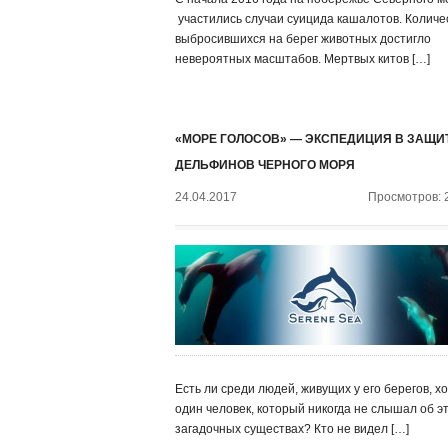
участились случаи суицида кашалотов. Количе
выбросившихся на берег животных достигло
невероятных масштабов. Мертвых китов […]
«МОРЕ ГОЛОСОВ» — ЭКСПЕДИЦИЯ В ЗАЩИ
ДЕЛЬФИНОВ ЧЕРНОГО МОРЯ
24.04.2017
Просмотров: 
Есть ли среди людей, живущих у его берегов, х
один человек, который никогда не слышал об э
загадочных существах? Кто не видел […]