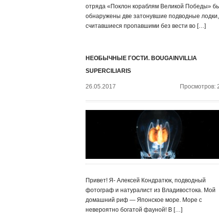
отряда «Поклон кораблям Великой Победы» б
обнаружены две затонувшие подводные лодки,
считавшиеся пропавшими без вести во […]
НЕОБЫЧНЫЕ ГОСТИ. BOUGAINVILLIA
SUPERCILIARIS
26.05.2017
Просмотров: 
Привет! Я- Алексей Кондратюк, подводный
фотограф и натуралист из Владивостока. Мой
домашний риф — Японское море. Море с
невероятно богатой фауной! В […]