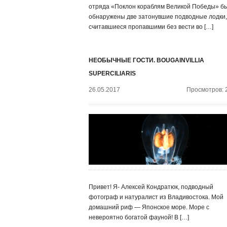
отряда «Поклон кораблям Великой Победы» б
обнаружены две затонувшие подводные лодки,
считавшиеся пропавшими без вести во […]
НЕОБЫЧНЫЕ ГОСТИ. BOUGAINVILLIA
SUPERCILIARIS
26.05.2017
Просмотров: 
Привет! Я- Алексей Кондратюк, подводный
фотограф и натуралист из Владивостока. Мой
домашний риф — Японское море. Море с
невероятно богатой фауной! В […]