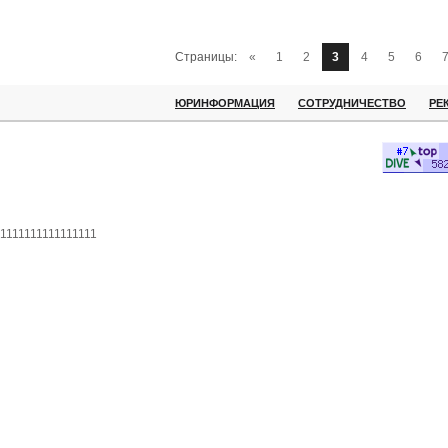
Страницы:
«
1
2
3
4
5
6
ЮРИНФОРМАЦИЯ
СОТРУДНИЧЕСТВО
РЕ
1111111111111111