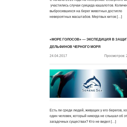
участились случаи суицида кашалотов. Количе
выбросившихся на берег животных достигло
невероятных масштабов. Мертвых китов […]
«МОРЕ ГОЛОСОВ» — ЭКСПЕДИЦИЯ В ЗАЩИ
ДЕЛЬФИНОВ ЧЕРНОГО МОРЯ
24.04.2017
Просмотров: 
Есть ли среди людей, живущих у его берегов, х
один человек, который никогда не слышал об э
загадочных существах? Кто не видел […]