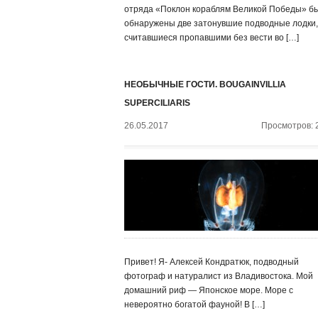
отряда «Поклон кораблям Великой Победы» б
обнаружены две затонувшие подводные лодки,
считавшиеся пропавшими без вести во […]
НЕОБЫЧНЫЕ ГОСТИ. BOUGAINVILLIA
SUPERCILIARIS
26.05.2017
Просмотров: 
Привет! Я- Алексей Кондратюк, подводный
фотограф и натуралист из Владивостока. Мой
домашний риф — Японское море. Море с
невероятно богатой фауной! В […]