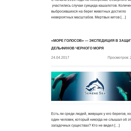
участились случаи суицида кашалотов. Количе
выбросившихся на берег животных достигло
невероятных масштабов. Мертвых китов […]
«МОРЕ ГОЛОСОВ» — ЭКСПЕДИЦИЯ В ЗАЩИ
ДЕЛЬФИНОВ ЧЕРНОГО МОРЯ
24.04.2017
Просмотров: 
Есть ли среди людей, живущих у его берегов, х
один человек, который никогда не слышал об э
загадочных существах? Кто не видел […]