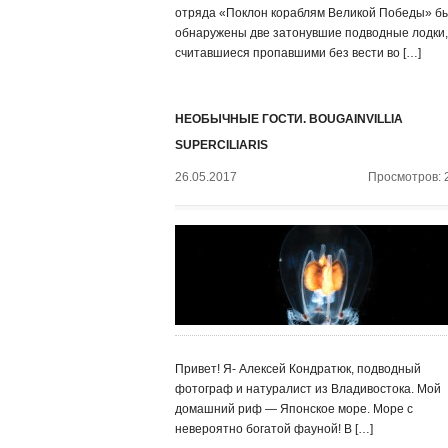
отряда «Поклон кораблям Великой Победы» б
обнаружены две затонувшие подводные лодки,
считавшиеся пропавшими без вести во […]
НЕОБЫЧНЫЕ ГОСТИ. BOUGAINVILLIA
SUPERCILIARIS
26.05.2017
Просмотров: 
Привет! Я- Алексей Кондратюк, подводный
фотограф и натуралист из Владивостока. Мой
домашний риф — Японское море. Море с
невероятно богатой фауной! В […]