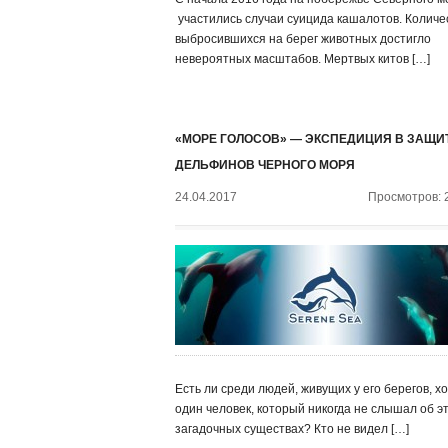
участились случаи суицида кашалотов. Количе
выбросившихся на берег животных достигло
невероятных масштабов. Мертвых китов […]
«МОРЕ ГОЛОСОВ» — ЭКСПЕДИЦИЯ В ЗАЩИ
ДЕЛЬФИНОВ ЧЕРНОГО МОРЯ
24.04.2017
Просмотров: 
Есть ли среди людей, живущих у его берегов, х
один человек, который никогда не слышал об э
загадочных существах? Кто не видел […]