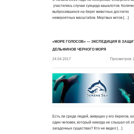
участились случаи суицида кашалотов. Количе
выбросившихся на берег животных достигло
невероятных масштабов. Мертвых китов […]
«МОРЕ ГОЛОСОВ» — ЭКСПЕДИЦИЯ В ЗАЩИ
ДЕЛЬФИНОВ ЧЕРНОГО МОРЯ
24.04.2017
Просмотров: 
Есть ли среди людей, живущих у его берегов, х
один человек, который никогда не слышал об э
загадочных существах? Кто не видел […]