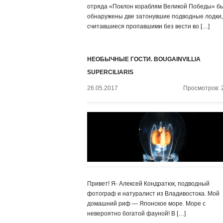
отряда «Поклон кораблям Великой Победы» б
обнаружены две затонувшие подводные лодки,
считавшиеся пропавшими без вести во […]
НЕОБЫЧНЫЕ ГОСТИ. BOUGAINVILLIA
SUPERCILIARIS
26.05.2017
Просмотров: 
Привет! Я- Алексей Кондратюк, подводный
фотограф и натуралист из Владивостока. Мой
домашний риф — Японское море. Море с
невероятно богатой фауной! В […]