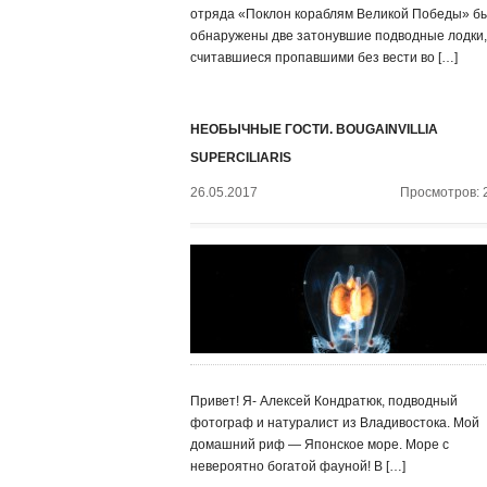
отряда «Поклон кораблям Великой Победы» б
обнаружены две затонувшие подводные лодки,
считавшиеся пропавшими без вести во […]
НЕОБЫЧНЫЕ ГОСТИ. BOUGAINVILLIA
SUPERCILIARIS
26.05.2017
Просмотров: 
Привет! Я- Алексей Кондратюк, подводный
фотограф и натуралист из Владивостока. Мой
домашний риф — Японское море. Море с
невероятно богатой фауной! В […]