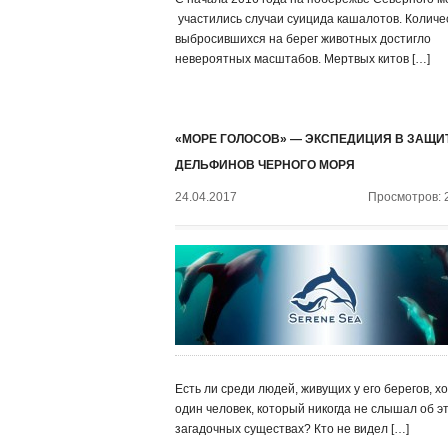
участились случаи суицида кашалотов. Количе
выбросившихся на берег животных достигло
невероятных масштабов. Мертвых китов […]
«МОРЕ ГОЛОСОВ» — ЭКСПЕДИЦИЯ В ЗАЩИ
ДЕЛЬФИНОВ ЧЕРНОГО МОРЯ
24.04.2017
Просмотров: 
Есть ли среди людей, живущих у его берегов, х
один человек, который никогда не слышал об э
загадочных существах? Кто не видел […]