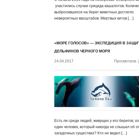
участились случаи суицида кашалотов. Количе
выбросившихся на берег животных достигло
невероятных масштабов. Мертвых китов […]
«МОРЕ ГОЛОСОВ» — ЭКСПЕДИЦИЯ В ЗАЩИ
ДЕЛЬФИНОВ ЧЕРНОГО МОРЯ
24.04.2017
Просмотров: 
Есть ли среди людей, живущих у его берегов, х
один человек, который никогда не слышал об э
загадочных существах? Кто не видел […]