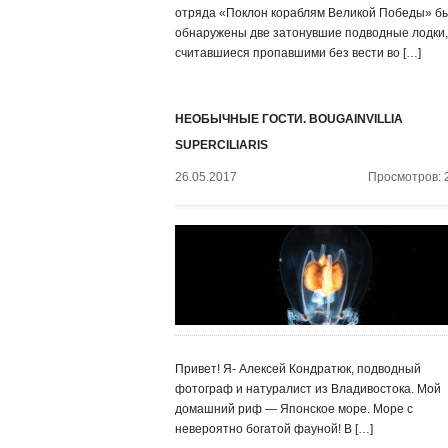
отряда «Поклон кораблям Великой Победы» б
обнаружены две затонувшие подводные лодки,
считавшиеся пропавшими без вести во […]
НЕОБЫЧНЫЕ ГОСТИ. BOUGAINVILLIA
SUPERCILIARIS
26.05.2017
Просмотров: 
Привет! Я- Алексей Кондратюк, подводный
фотограф и натуралист из Владивостока. Мой
домашний риф — Японское море. Море с
невероятно богатой фауной! В […]