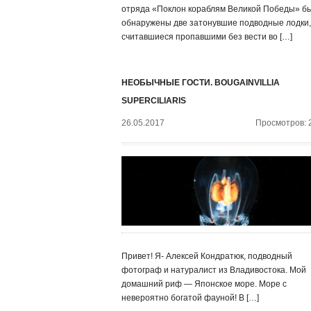
отряда «Поклон кораблям Великой Победы» б
обнаружены две затонувшие подводные лодки,
считавшиеся пропавшими без вести во […]
НЕОБЫЧНЫЕ ГОСТИ. BOUGAINVILLIA
SUPERCILIARIS
26.05.2017
Просмотров: 
Привет! Я- Алексей Кондратюк, подводный
фотограф и натуралист из Владивостока. Мой
домашний риф — Японское море. Море с
невероятно богатой фауной! В […]