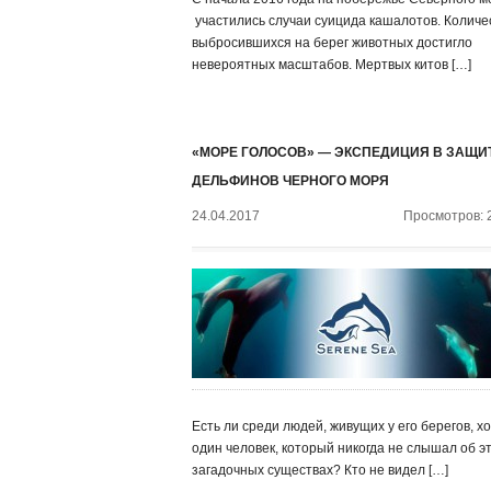
участились случаи суицида кашалотов. Количе
выбросившихся на берег животных достигло
невероятных масштабов. Мертвых китов […]
«МОРЕ ГОЛОСОВ» — ЭКСПЕДИЦИЯ В ЗАЩИ
ДЕЛЬФИНОВ ЧЕРНОГО МОРЯ
24.04.2017
Просмотров: 
Есть ли среди людей, живущих у его берегов, х
один человек, который никогда не слышал об э
загадочных существах? Кто не видел […]