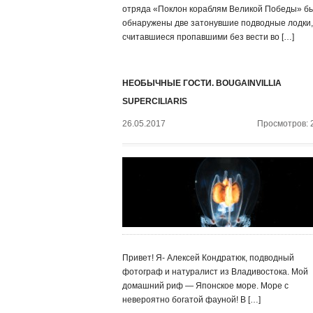
отряда «Поклон кораблям Великой Победы» б
обнаружены две затонувшие подводные лодки,
считавшиеся пропавшими без вести во […]
НЕОБЫЧНЫЕ ГОСТИ. BOUGAINVILLIA
SUPERCILIARIS
26.05.2017
Просмотров: 
Привет! Я- Алексей Кондратюк, подводный
фотограф и натуралист из Владивостока. Мой
домашний риф — Японское море. Море с
невероятно богатой фауной! В […]