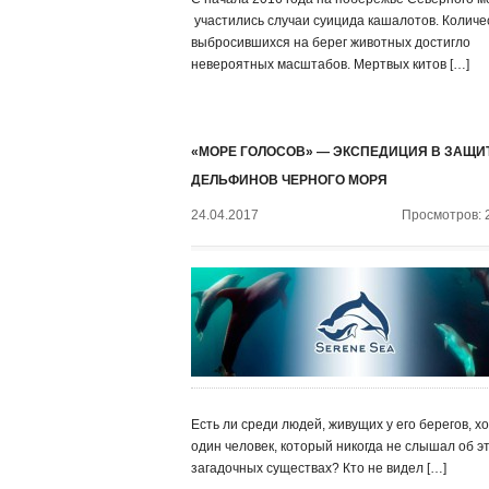
участились случаи суицида кашалотов. Количе
выбросившихся на берег животных достигло
невероятных масштабов. Мертвых китов […]
«МОРЕ ГОЛОСОВ» — ЭКСПЕДИЦИЯ В ЗАЩИ
ДЕЛЬФИНОВ ЧЕРНОГО МОРЯ
24.04.2017
Просмотров: 
Есть ли среди людей, живущих у его берегов, х
один человек, который никогда не слышал об э
загадочных существах? Кто не видел […]