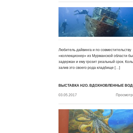
Любитель дайвинга и по совместительству
«коллекционер» из Мурманской области б
задержан и ему грозит реальный срок. Кол
залив это своего рода кладбище […]
ВЫСТАВКА H2O. ВДОХНОВЛЕННЫЕ ВО
03.05.2017
Просмотро