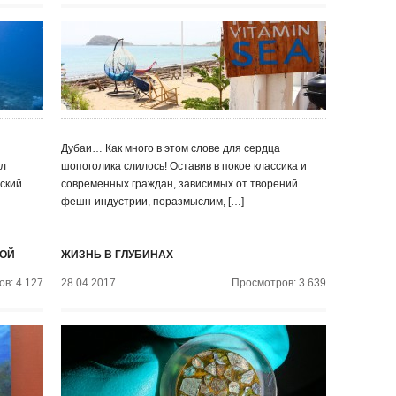
Дубаи… Как много в этом слове для сердца
ыл
шопоголика слилось! Оставив в покое классика и
ьский
современных граждан, зависимых от творений
фешн-индустрии, поразмыслим, […]
ДОЙ
ЖИЗНЬ В ГЛУБИНАХ
в: 4 127
28.04.2017
Просмотров: 3 639