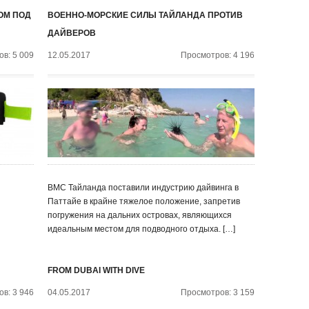
ОМ ПОД
ВОЕННО-МОРСКИЕ СИЛЫ ТАЙЛАНДА ПРОТИВ
ДАЙВЕРОВ
в: 5 009
12.05.2017
Просмотров: 4 196
ВМС Тайланда поставили индустрию дайвинга в
Паттайе в крайне тяжелое положение, запретив
погружения на дальних островах, являющихся
идеальным местом для подводного отдыха. […]
FROM DUBAI WITH DIVE
в: 3 946
04.05.2017
Просмотров: 3 159