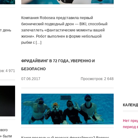
Компания Robosea представила первый
бионический подводный дрон — BIKI, способный
от день
запечатлеть «фантастические моменты вашей
жизни». Робот выполнен в форме небольшой
рыбки с […]
ФРИДАЙВИНГ В 72 ГОДА, УВЕРЕННО И
БЕЗОПАСНО
в: 4 971
07.06.2017
Просмотров: 2 648
КАЛЕН
Нет пре
период 
вого
» были