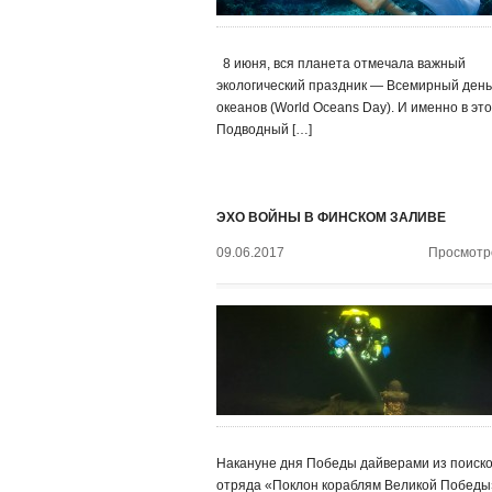
8 июня, вся планета отмечала важный
экологический праздник — Всемирный день
океанов (World Oceans Day). И именно в эт
Подводный […]
ЭХО ВОЙНЫ В ФИНСКОМ ЗАЛИВЕ
09.06.2017
Просмотро
Накануне дня Победы дайверами из поиско
отряда «Поклон кораблям Великой Победы