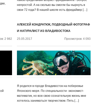
Каков предельный возраст фридайвинга? Вопрос
дки,
непростой. А на сколько вы смогли бы нырнуть в
свои 72 года? В нашей школе есть фридайвер […]
АЛЕКСЕЙ КОНДРАТЮК, ПОДВОДНЫЙ ФОТОГРАФ
И НАТУРАЛИСТ ИЗ ВЛАДИВОСТОКА
в: 2 982
25.05.2017
Просмотров: 4 093
Я родился в городе Владивосток на побережье
Мой
Японского моря. По специальности -экономист-
математик, но всю свою сознательную жизнь мне
хотелось заниматься творчеством. Пять […]