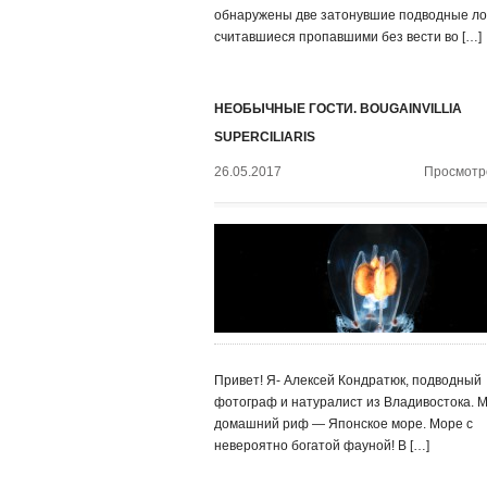
обнаружены две затонувшие подводные ло
считавшиеся пропавшими без вести во […]
НЕОБЫЧНЫЕ ГОСТИ. BOUGAINVILLIA
SUPERCILIARIS
26.05.2017
Просмотро
Привет! Я- Алексей Кондратюк, подводный
фотограф и натуралист из Владивостока. 
домашний риф — Японское море. Море с
невероятно богатой фауной! В […]