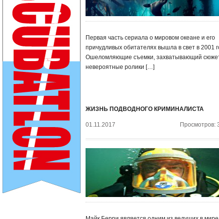
Первая часть сериала о мировом океане и его
причудливых обитателях вышла в свет в 2001 г
Ошеломляющие съемки, захватывающий сюжет
невероятные ролики […]
ЖИЗНЬ ПОДВОДНОГО КРИМИНАЛИСТА
01.11.2017
Просмотров: 
Майк Берри является одним из ведущих в мире