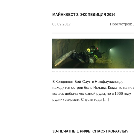
МАЙНКВЕСТ 2. ЭКСПЕДИЦИЯ 2016
03.09.2017
Просмотров: 
В Концепшн-Бей-Саут, в Ньюфаундленде,
находится остров Бель-Исланд. Когда-то на не
велась добыча железной руды, но в 1966 году
рудник закрыли. Спустя годы […]
3D-ПЕЧАТНЫЕ РИФЫ СПАСУТ КОРАЛЛЫ?