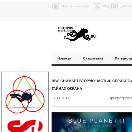
Мобильная версия
RSS
Добавит
Новости
Снаряжение
Путешест
BBC СНИМАЕТ ВТОРУЮ ЧАСТЬЮ СЕРИАЛА 
ТАЙНАХ ОКЕАНА
07.11.2017
Просмотров: 