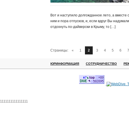
Вот и наступило долгожданное лето, а вместе 
ним и пора отпусков, и, если вдруг Вы надумал
отдохнуть по-дайверски в Крыму, то […]
Страницы:
«
1
2
3
4
5
6
ЮРИНФОРМАЦИЯ
СОТРУДНИЧЕСТВО
РЕ
1111111111111111