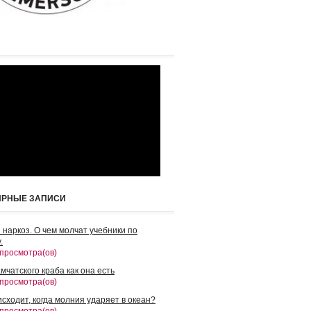
ЯРНЫЕ ЗАПИСИ
 наркоз. О чем молчат учебники по
.
 просмотра(ов)
мчатского краба как она есть
 просмотра(ов)
сходит, когда молния ударяет в океан?