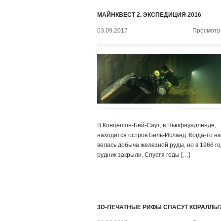
МАЙНКВЕСТ 2. ЭКСПЕДИЦИЯ 2016
03.09.2017
Просмотро
В Концепшн-Бей-Саут, в Ньюфаундленде,
находится остров Бель-Исланд. Когда-то н
велась добыча железной руды, но в 1966 го
рудник закрыли. Спустя годы […]
3D-ПЕЧАТНЫЕ РИФЫ СПАСУТ КОРАЛЛЫ