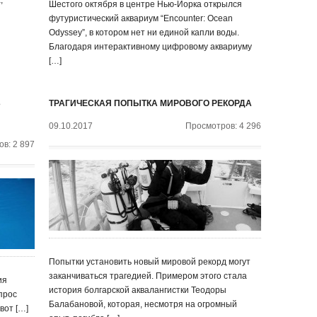
,
Шестого октября в центре Нью-Йорка открылся
футуристический аквариум “Encounter: Ocean
Odyssey”, в котором нет ни единой капли воды.
Благодаря интерактивному цифровому аквариуму
[…]
Ь
ТРАГИЧЕСКАЯ ПОПЫТКА МИРОВОГО РЕКОРДА
09.10.2017
Просмотров: 4 296
в: 2 897
Попытки установить новый мировой рекорд могут
заканчиваться трагедией. Примером этого стала
ия
история болгарской аквалангистки Теодоры
прос
Балабановой, которая, несмотря на огромный
вот […]