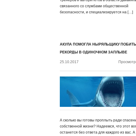
тренеров и авторитетов в области дайвинга
связанного со службами общественной
безопасности, и специализируется на […]
АКУЛА ПОМОГЛА НЫРЯЛЬЩИКУ ПОБИТ
РЕКОРДЫ В ОДИНОЧНОМ ЗАПЛЫВЕ
25.10.2017
Просмотро
А сколько вы готовы проплыть ради спасен
собственной жизни? Надеемся, что этот во
останется без ответа для каждого из вас. А 