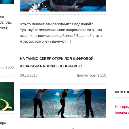
его
1 году.
Что-то мешает вам расслабится под водой?
южет,
Чувствуйте эмоциональное напряжение во время
ныряния в режиме фридайвинга? В данной статье
я рассмотрю очень важную […]
НА ТАЙМС-СКВЕР ОТКРЫЛСЯ ЦИФРОВОЙ
АКВАРИУМ NATIONAL GEOGRAPHIC
в: 3 222
30.10.2017
Просмотров: 3 150
КАЛЕН
Нет пре
период 
мире