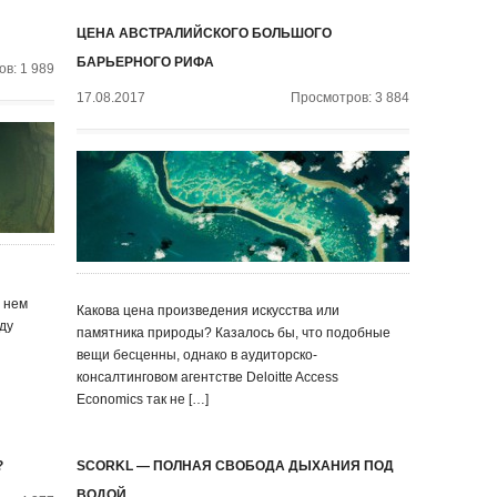
ЦЕНА АВСТРАЛИЙСКОГО БОЛЬШОГО
БАРЬЕРНОГО РИФА
в: 1 989
17.08.2017
Просмотров: 3 884
а нем
Какова цена произведения искусства или
ду
памятника природы? Казалось бы, что подобные
вещи бесценны, однако в аудиторско-
консалтинговом агентстве Deloitte Access
Economics так не […]
?
SCORKL — ПОЛНАЯ СВОБОДА ДЫХАНИЯ ПОД
ВОДОЙ