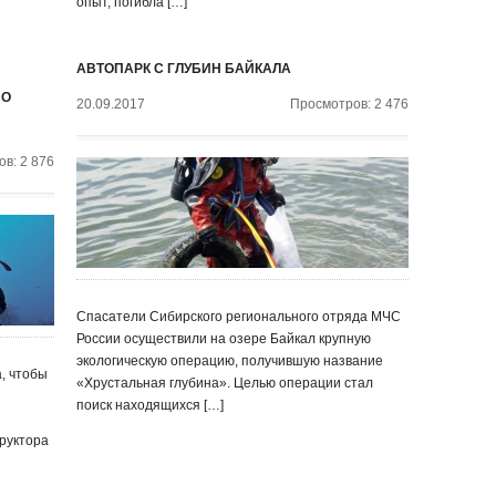
опыт, погибла […]
АВТОПАРК С ГЛУБИН БАЙКАЛА
ПО
20.09.2017
Просмотров: 2 476
в: 2 876
Спасатели Сибирского регионального отряда МЧС
России осуществили на озере Байкал крупную
экологическую операцию, получившую название
а, чтобы
«Хрустальная глубина». Целью операции стал
поиск находящихся […]
руктора