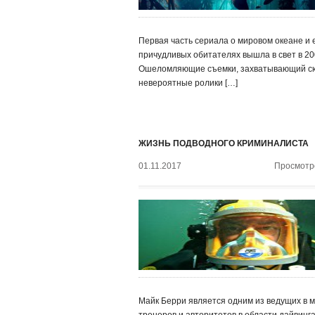
Первая часть сериала о мировом океане и 
причудливых обитателях вышла в свет в 200
Ошеломляющие съемки, захватывающий с
невероятные ролики […]
ЖИЗНЬ ПОДВОДНОГО КРИМИНАЛИСТА
01.11.2017
Просмотро
Майк Берри является одним из ведущих в 