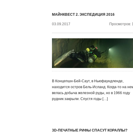
МАЙНКВЕСТ 2. ЭКСПЕДИЦИЯ 2016
03.09.2017
Просмотров: 
В Концепшн-Бей-Саут, в Ньюфаундленде,
находится остров Бель-Исланд. Когда-то на не
велась добыча железной руды, но в 1966 году
рудник закрыли. Спустя годы […]
3D-ПЕЧАТНЫЕ РИФЫ СПАСУТ КОРАЛЛЫ?