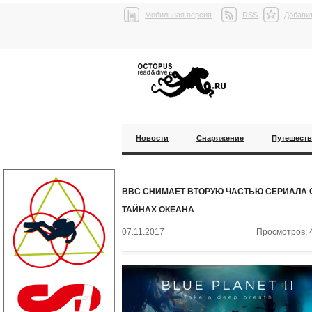
Мобильная версия
RSS
Добавит
Новости
Снаряжение
Путешест
BBC СНИМАЕТ ВТОРУЮ ЧАСТЬЮ СЕРИАЛА 
ТАЙНАХ ОКЕАНА
07.11.2017
Просмотров: 