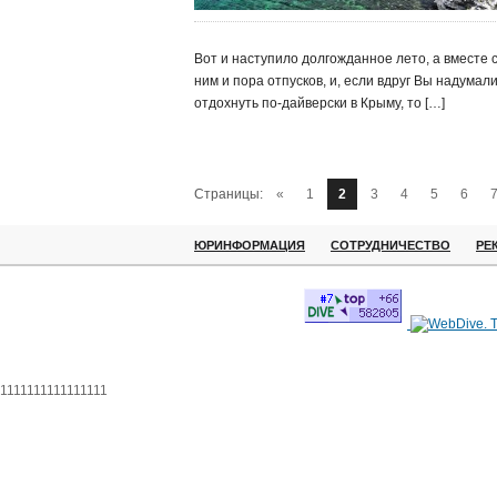
Вот и наступило долгожданное лето, а вместе 
ним и пора отпусков, и, если вдруг Вы надумал
отдохнуть по-дайверски в Крыму, то […]
Страницы:
«
1
2
3
4
5
6
ЮРИНФОРМАЦИЯ
СОТРУДНИЧЕСТВО
РЕ
1111111111111111