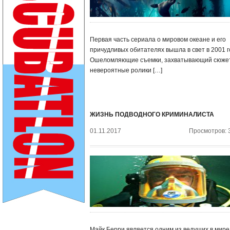
Первая часть сериала о мировом океане и его
причудливых обитателях вышла в свет в 2001 г
Ошеломляющие съемки, захватывающий сюжет
невероятные ролики […]
ЖИЗНЬ ПОДВОДНОГО КРИМИНАЛИСТА
01.11.2017
Просмотров: 
Майк Берри является одним из ведущих в мире