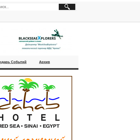
ндарь Событий
Архив