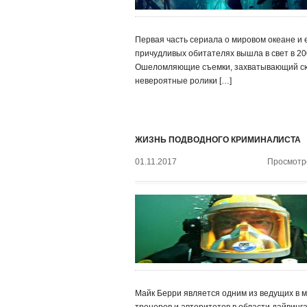
Первая часть сериала о мировом океане и 
причудливых обитателях вышла в свет в 200
Ошеломляющие съемки, захватывающий с
невероятные ролики […]
ЖИЗНЬ ПОДВОДНОГО КРИМИНАЛИСТА
01.11.2017
Просмотро
Майк Берри является одним из ведущих в 