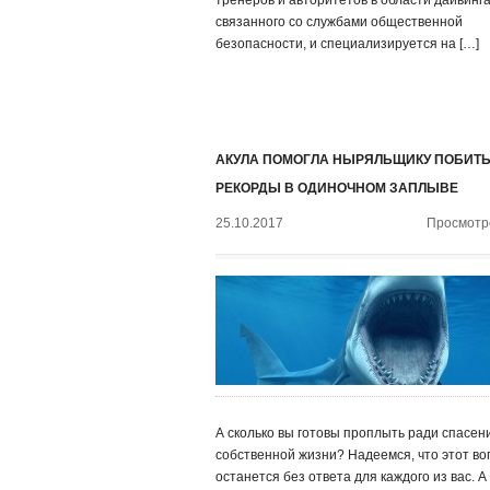
тренеров и авторитетов в области дайвинга
связанного со службами общественной
безопасности, и специализируется на […]
АКУЛА ПОМОГЛА НЫРЯЛЬЩИКУ ПОБИТ
РЕКОРДЫ В ОДИНОЧНОМ ЗАПЛЫВЕ
25.10.2017
Просмотро
А сколько вы готовы проплыть ради спасен
собственной жизни? Надеемся, что этот во
останется без ответа для каждого из вас. А 