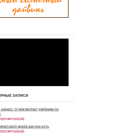
ЯРНЫЕ ЗАПИСИ
 наркоз. О чем молчат учебники по
.
 просмотра(ов)
мчатского краба как она есть
 просмотра(ов)