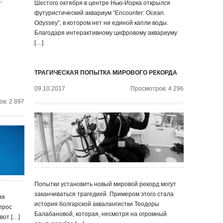
,
Шестого октября в центре Нью-Йорка открылся
футуристический аквариум “Encounter: Ocean
Odyssey”, в котором нет ни единой капли воды.
Благодаря интерактивному цифровому аквариуму
[…]
Ь
ТРАГИЧЕСКАЯ ПОПЫТКА МИРОВОГО РЕКОРДА
09.10.2017
Просмотров: 4 296
в: 2 897
Попытки установить новый мировой рекорд могут
заканчиваться трагедией. Примером этого стала
ия
история болгарской аквалангистки Теодоры
прос
Балабановой, которая, несмотря на огромный
вот […]