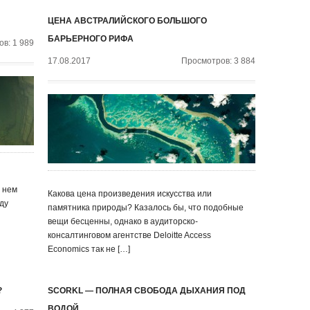
ЦЕНА АВСТРАЛИЙСКОГО БОЛЬШОГО
БАРЬЕРНОГО РИФА
в: 1 989
17.08.2017
Просмотров: 3 884
а нем
Какова цена произведения искусства или
ду
памятника природы? Казалось бы, что подобные
вещи бесценны, однако в аудиторско-
консалтинговом агентстве Deloitte Access
Economics так не […]
?
SCORKL — ПОЛНАЯ СВОБОДА ДЫХАНИЯ ПОД
ВОДОЙ