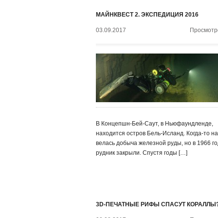
МАЙНКВЕСТ 2. ЭКСПЕДИЦИЯ 2016
03.09.2017
Просмотро
В Концепшн-Бей-Саут, в Ньюфаундленде,
находится остров Бель-Исланд. Когда-то н
велась добыча железной руды, но в 1966 го
рудник закрыли. Спустя годы […]
3D-ПЕЧАТНЫЕ РИФЫ СПАСУТ КОРАЛЛЫ