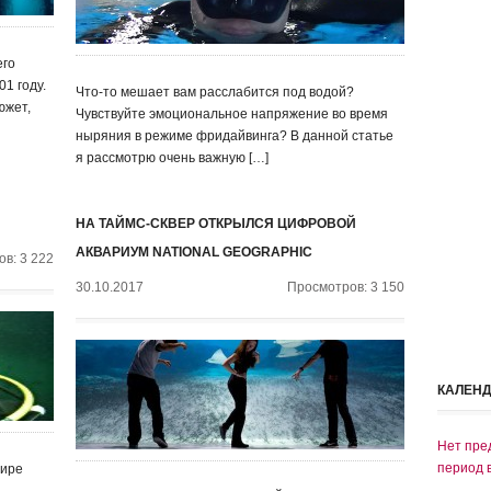
его
1 году.
Что-то мешает вам расслабится под водой?
южет,
Чувствуйте эмоциональное напряжение во время
ныряния в режиме фридайвинга? В данной статье
я рассмотрю очень важную […]
НА ТАЙМС-СКВЕР ОТКРЫЛСЯ ЦИФРОВОЙ
АКВАРИУМ NATIONAL GEOGRAPHIC
в: 3 222
30.10.2017
Просмотров: 3 150
КАЛЕН
Нет пре
период 
мире