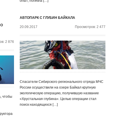
опыт, погибла […]
АВТОПАРК С ГЛУБИН БАЙКАЛА
ПО
20.09.2017
Просмотров: 2 477
в: 2 876
Спасатели Сибирского регионального отряда МЧС
России осуществили на озере Байкал крупную
экологическую операцию, получившую название
а, чтобы
«Хрустальная глубина». Целью операции стал
поиск находящихся […]
руктора