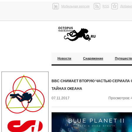
Мобильная версия
RSS
Добавит
Новости
Снаряжение
Путешест
BBC СНИМАЕТ ВТОРУЮ ЧАСТЬЮ СЕРИАЛА 
ТАЙНАХ ОКЕАНА
07.11.2017
Просмотров: 