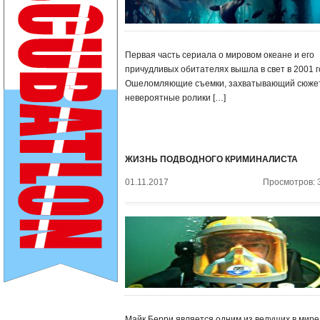
Первая часть сериала о мировом океане и его
причудливых обитателях вышла в свет в 2001 г
Ошеломляющие съемки, захватывающий сюжет
невероятные ролики […]
ЖИЗНЬ ПОДВОДНОГО КРИМИНАЛИСТА
01.11.2017
Просмотров: 
Майк Берри является одним из ведущих в мире