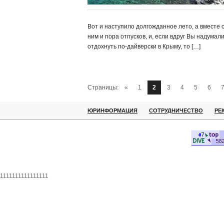
Вот и наступило долгожданное лето, а вместе 
ним и пора отпусков, и, если вдруг Вы надумал
отдохнуть по-дайверски в Крыму, то […]
Страницы:
«
1
2
3
4
5
6
ЮРИНФОРМАЦИЯ
СОТРУДНИЧЕСТВО
РЕ
1111111111111111