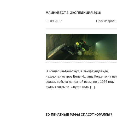
МАЙНКВЕСТ 2. ЭКСПЕДИЦИЯ 2016
03.09.2017
Просмотров: 
В Концепшн-Бей-Саут, в Ньюфаундленде,
находится остров Бель-Исланд. Когда-то на не
велась добыча железной руды, но в 1966 году
рудник закрыли. Спустя годы […]
3D-ПЕЧАТНЫЕ РИФЫ СПАСУТ КОРАЛЛЫ?