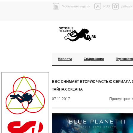
Мобильная версия
RSS
Добавит
Новости
Снаряжение
Путешест
BBC СНИМАЕТ ВТОРУЮ ЧАСТЬЮ СЕРИАЛА 
ТАЙНАХ ОКЕАНА
07.11.2017
Просмотров: 