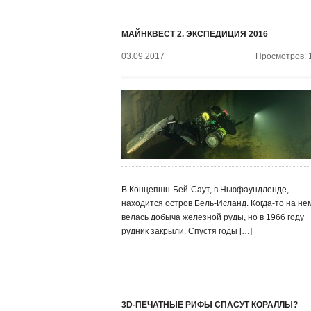
МАЙНКВЕСТ 2. ЭКСПЕДИЦИЯ 2016
03.09.2017
Просмотров: 
В Концепшн-Бей-Саут, в Ньюфаундленде,
находится остров Бель-Исланд. Когда-то на не
велась добыча железной руды, но в 1966 году
рудник закрыли. Спустя годы […]
3D-ПЕЧАТНЫЕ РИФЫ СПАСУТ КОРАЛЛЫ?