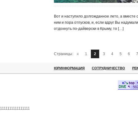
Вот и наступило долгожданное лето, а вместе 
ним и пора отпусков, и, если вдруг Вы надумал
отдохнуть по-дайверски в Крыму, то […]
Страницы:
«
1
2
3
4
5
6
ЮРИНФОРМАЦИЯ
СОТРУДНИЧЕСТВО
РЕ
1111111111111111