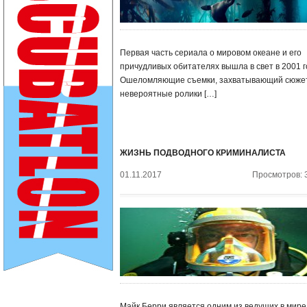
Первая часть сериала о мировом океане и его
причудливых обитателях вышла в свет в 2001 г
Ошеломляющие съемки, захватывающий сюжет
невероятные ролики […]
ЖИЗНЬ ПОДВОДНОГО КРИМИНАЛИСТА
01.11.2017
Просмотров: 
Майк Берри является одним из ведущих в мире