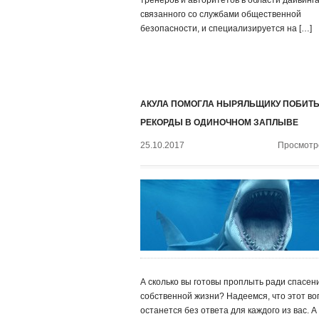
тренеров и авторитетов в области дайвинга
связанного со службами общественной
безопасности, и специализируется на […]
АКУЛА ПОМОГЛА НЫРЯЛЬЩИКУ ПОБИТ
РЕКОРДЫ В ОДИНОЧНОМ ЗАПЛЫВЕ
25.10.2017
Просмотро
А сколько вы готовы проплыть ради спасен
собственной жизни? Надеемся, что этот во
останется без ответа для каждого из вас. А 