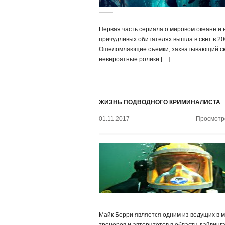
Первая часть сериала о мировом океане и 
причудливых обитателях вышла в свет в 200
Ошеломляющие съемки, захватывающий с
невероятные ролики […]
ЖИЗНЬ ПОДВОДНОГО КРИМИНАЛИСТА
01.11.2017
Просмотро
Майк Берри является одним из ведущих в 