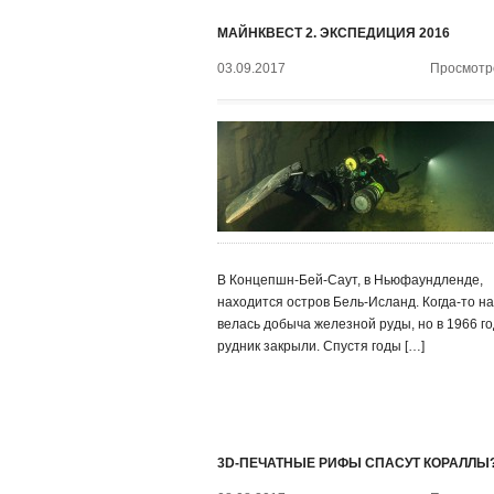
МАЙНКВЕСТ 2. ЭКСПЕДИЦИЯ 2016
03.09.2017
Просмотро
В Концепшн-Бей-Саут, в Ньюфаундленде,
находится остров Бель-Исланд. Когда-то н
велась добыча железной руды, но в 1966 го
рудник закрыли. Спустя годы […]
3D-ПЕЧАТНЫЕ РИФЫ СПАСУТ КОРАЛЛЫ