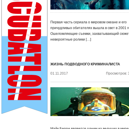
Первая часть сериала о мировом океане и его
причудливых обитателях вышла в свет в 2001 г
Ошеломляющие съемки, захватывающий сюжет
невероятные ролики […]
ЖИЗНЬ ПОДВОДНОГО КРИМИНАЛИСТА
01.11.2017
Просмотров: 
Майк Берри является одним из ведущих в мире