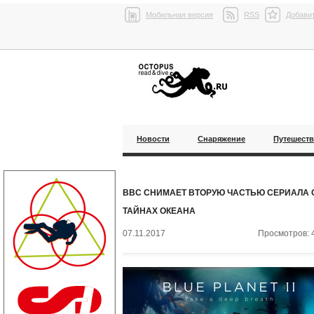
Мобильная версия
RSS
Добавит
Новости
Снаряжение
Путешест
BBC СНИМАЕТ ВТОРУЮ ЧАСТЬЮ СЕРИАЛА 
ТАЙНАХ ОКЕАНА
07.11.2017
Просмотров: 