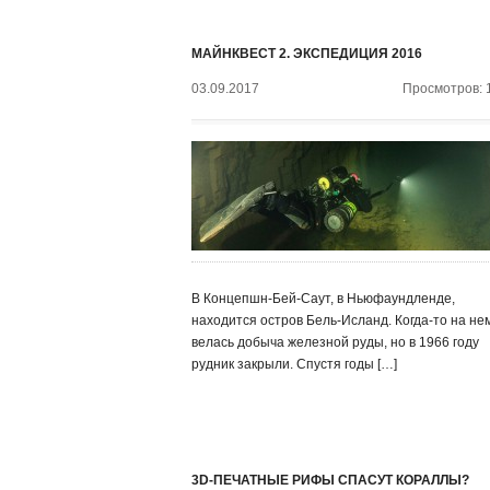
МАЙНКВЕСТ 2. ЭКСПЕДИЦИЯ 2016
03.09.2017
Просмотров: 
В Концепшн-Бей-Саут, в Ньюфаундленде,
находится остров Бель-Исланд. Когда-то на не
велась добыча железной руды, но в 1966 году
рудник закрыли. Спустя годы […]
3D-ПЕЧАТНЫЕ РИФЫ СПАСУТ КОРАЛЛЫ?