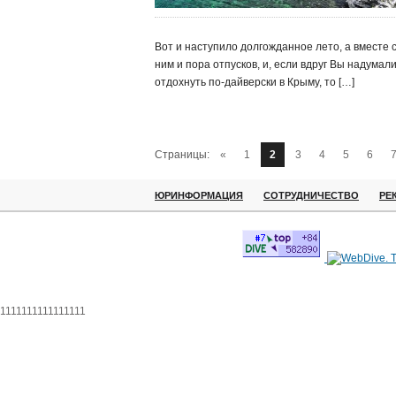
Вот и наступило долгожданное лето, а вместе 
ним и пора отпусков, и, если вдруг Вы надумал
отдохнуть по-дайверски в Крыму, то […]
Страницы:
«
1
2
3
4
5
6
ЮРИНФОРМАЦИЯ
СОТРУДНИЧЕСТВО
РЕ
1111111111111111