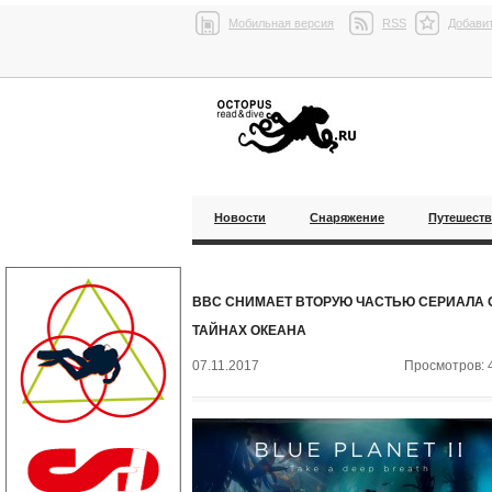
Мобильная версия
RSS
Добавит
Новости
Снаряжение
Путешест
BBC СНИМАЕТ ВТОРУЮ ЧАСТЬЮ СЕРИАЛА 
ТАЙНАХ ОКЕАНА
07.11.2017
Просмотров: 