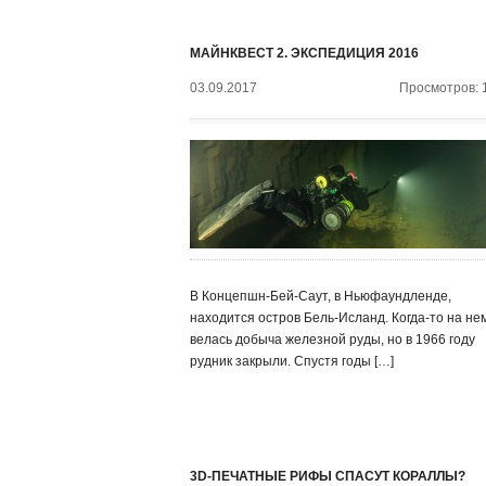
МАЙНКВЕСТ 2. ЭКСПЕДИЦИЯ 2016
03.09.2017
Просмотров: 
В Концепшн-Бей-Саут, в Ньюфаундленде,
находится остров Бель-Исланд. Когда-то на не
велась добыча железной руды, но в 1966 году
рудник закрыли. Спустя годы […]
3D-ПЕЧАТНЫЕ РИФЫ СПАСУТ КОРАЛЛЫ?