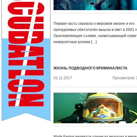
Первая часть сериала о мировом океане и его
причудливых обитателях вышла в свет в 2001 г
Ошеломляющие съемки, захватывающий сюжет
невероятные ролики […]
ЖИЗНЬ ПОДВОДНОГО КРИМИНАЛИСТА
01.11.2017
Просмотров: 
Майк Берри является одним из ведущих в мире