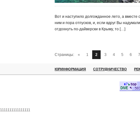
Вот и наступило долгожданное лето, а вместе 
ним и пора отпусков, и, если вдруг Вы надумал
отдохнуть по-дайверски в Крыму, то […]
Страницы:
«
1
2
3
4
5
6
ЮРИНФОРМАЦИЯ
СОТРУДНИЧЕСТВО
РЕ
1111111111111111