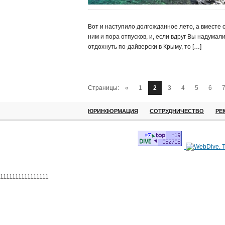
Вот и наступило долгожданное лето, а вместе 
ним и пора отпусков, и, если вдруг Вы надумал
отдохнуть по-дайверски в Крыму, то […]
Страницы:
«
1
2
3
4
5
6
ЮРИНФОРМАЦИЯ
СОТРУДНИЧЕСТВО
РЕ
1111111111111111