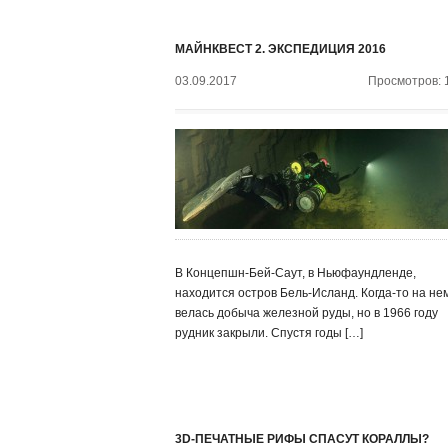
МАЙНКВЕСТ 2. ЭКСПЕДИЦИЯ 2016
03.09.2017
Просмотров: 
В Концепшн-Бей-Саут, в Ньюфаундленде,
находится остров Бель-Исланд. Когда-то на не
велась добыча железной руды, но в 1966 году
рудник закрыли. Спустя годы […]
3D-ПЕЧАТНЫЕ РИФЫ СПАСУТ КОРАЛЛЫ?