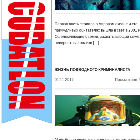
Первая часть сериала о мировом океане и его
причудливых обитателях вышла в свет в 2001 г
Ошеломляющие съемки, захватывающий сюжет
невероятные ролики […]
ЖИЗНЬ ПОДВОДНОГО КРИМИНАЛИСТА
01.11.2017
Просмотров: 
Майк Берри является одним из ведущих в мире