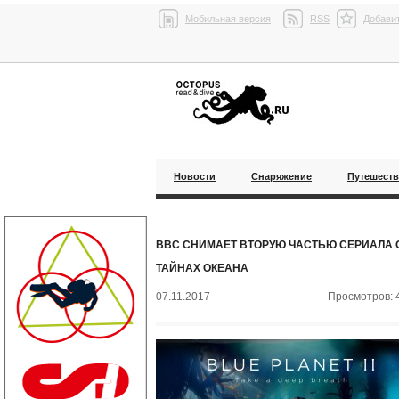
Мобильная версия
RSS
Добавит
Новости
Снаряжение
Путешест
BBC СНИМАЕТ ВТОРУЮ ЧАСТЬЮ СЕРИАЛА 
ТАЙНАХ ОКЕАНА
07.11.2017
Просмотров: 