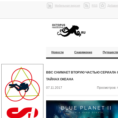
Мобильная версия
RSS
Добавит
Новости
Снаряжение
Путешест
BBC СНИМАЕТ ВТОРУЮ ЧАСТЬЮ СЕРИАЛА 
ТАЙНАХ ОКЕАНА
07.11.2017
Просмотров: 