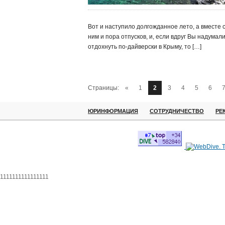
Вот и наступило долгожданное лето, а вместе 
ним и пора отпусков, и, если вдруг Вы надумал
отдохнуть по-дайверски в Крыму, то […]
Страницы:
«
1
2
3
4
5
6
ЮРИНФОРМАЦИЯ
СОТРУДНИЧЕСТВО
РЕ
1111111111111111