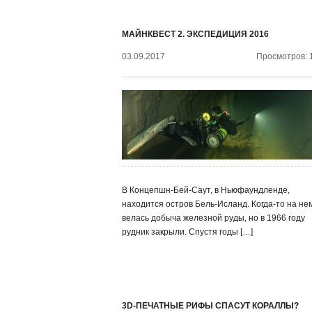
МАЙНКВЕСТ 2. ЭКСПЕДИЦИЯ 2016
03.09.2017
Просмотров: 
В Концепшн-Бей-Саут, в Ньюфаундленде,
находится остров Бель-Исланд. Когда-то на не
велась добыча железной руды, но в 1966 году
рудник закрыли. Спустя годы […]
3D-ПЕЧАТНЫЕ РИФЫ СПАСУТ КОРАЛЛЫ?