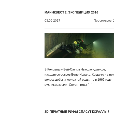
МАЙНКВЕСТ 2. ЭКСПЕДИЦИЯ 2016
03.09.2017
Просмотров: 
В Концепшн-Бей-Саут, в Ньюфаундленде,
находится остров Бель-Исланд. Когда-то на не
велась добыча железной руды, но в 1966 году
рудник закрыли. Спустя годы […]
3D-ПЕЧАТНЫЕ РИФЫ СПАСУТ КОРАЛЛЫ?