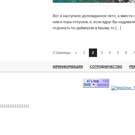
Вот и наступило долгожданное лето, а вместе 
ним и пора отпусков, и, если вдруг Вы надумал
отдохнуть по-дайверски в Крыму, то […]
Страницы:
«
1
2
3
4
5
6
ЮРИНФОРМАЦИЯ
СОТРУДНИЧЕСТВО
РЕ
1111111111111111