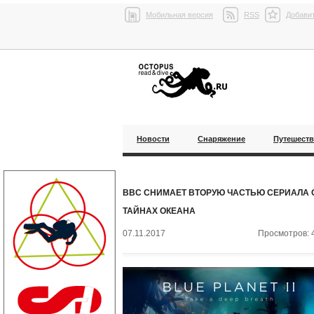
Мобильная версия
RSS
Добавит
Новости
Снаряжение
Путешест
BBC СНИМАЕТ ВТОРУЮ ЧАСТЬЮ СЕРИАЛА 
ТАЙНАХ ОКЕАНА
07.11.2017
Просмотров: 