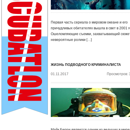
Первая часть сериала о мировом океане и его
причудливых обитателях вышла в свет в 2001 г
Ошеломляющие съемки, захватывающий сюжет
невероятные ролики […]
ЖИЗНЬ ПОДВОДНОГО КРИМИНАЛИСТА
01.11.2017
Просмотров: 
Майк Берри является одним из ведущих в мире