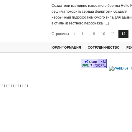
Создатели всемирно известного бренда Hello Ki
решили покорить сердца фанатов и создали
необычный гидрокостюм сухого типа для дайви
в стиле известного персонажа […]
Страницы:
«
1
...
9
10
11
12
ЮРИНФОРМАЦИЯ
СОТРУДНИЧЕСТВО
РЕ
1111111111111111