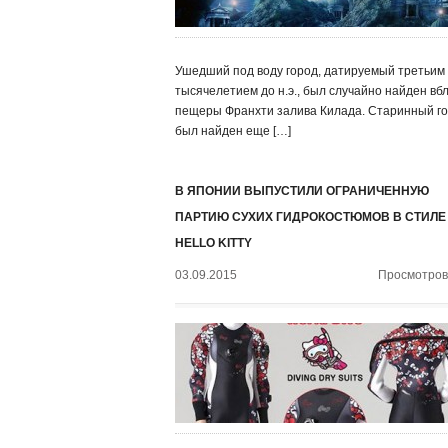
Ушедший под воду город, датируемый третьим
тысячелетием до н.э., был случайно найден вб
пещеры Франхти залива Килада. Старинный г
был найден еще […]
В ЯПОНИИ ВЫПУСТИЛИ ОГРАНИЧЕННУЮ
ПАРТИЮ СУХИХ ГИДРОКОСТЮМОВ В СТИЛЕ
HELLO KITTY
03.09.2015
Просмотров