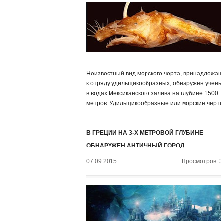
Неизвестный вид морского черта, принадлежа
к отряду удильщикообразных, обнаружен учен
в водах Мексиканского залива на глубине 1500
метров. Удильщикообразные или морские черти
В ГРЕЦИИ НА 3-Х МЕТРОВОЙ ГЛУБИНЕ
ОБНАРУЖЕН АНТИЧНЫЙ ГОРОД
07.09.2015
Просмотров: 