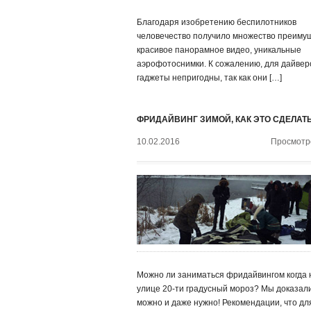
Благодаря изобретению беспилотников
человечество получило множество преимущ
красивое панорамное видео, уникальные
аэрофотоснимки. К сожалению, для дайвер
гаджеты непригодны, так как они […]
ФРИДАЙВИНГ ЗИМОЙ, КАК ЭТО СДЕЛАТ
10.02.2016
Просмотро
Можно ли заниматься фридайвингом когда 
улице 20-ти градусный мороз? Мы доказали
можно и даже нужно! Рекомендации, что дл