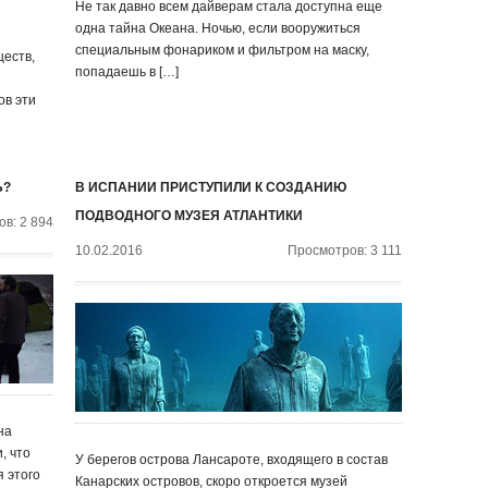
Не так давно всем дайверам стала доступна еще
одна тайна Океана. Ночью, если вооружиться
специальным фонариком и фильтром на маску,
еств,
попадаешь в […]
ов эти
Ь?
В ИСПАНИИ ПРИСТУПИЛИ К СОЗДАНИЮ
ПОДВОДНОГО МУЗЕЯ АТЛАНТИКИ
в: 2 894
10.02.2016
Просмотров: 3 111
на
, что
У берегов острова Лансароте, входящего в состав
я этого
Канарских островов, скоро откроется музей