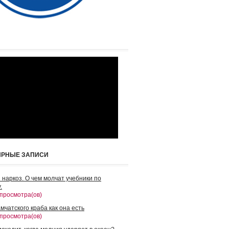
ЯРНЫЕ ЗАПИСИ
 наркоз. О чем молчат учебники по
.
 просмотра(ов)
мчатского краба как она есть
 просмотра(ов)