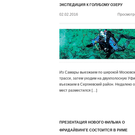
ЭКСПЕДИЦИЯ К ГОЛУБОМУ ОЗЕРУ
02.02.2016
Просмотро
Из Самары выезжаем по широкой Московс
трассе, затем уходим на двухполосную Уф
въезжаем в Сергиевский район. Недалеко о
мест разместился […]
ПРЕЗЕНТАЦИЯ НОВОГО ФИЛЬМА О
ФРИДАЙВИНГЕ СОСТОИТСЯ В РИМЕ