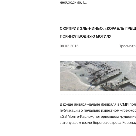
необходимо, […]
СЮРПРИЗ ЭЛЬ-НИНЬО: «КОРАБЛЬ ГРЕ
ПОКИНУЛ ВОДНУЮ МОГИЛУ
08.02.2016
Просмотро
В конце января-начале февраля в СМИ по
публикации о печально известном «грех-ко
«SS Монте-Карло», потерпевшем крушение
затонувшем возле берегов острова Корона