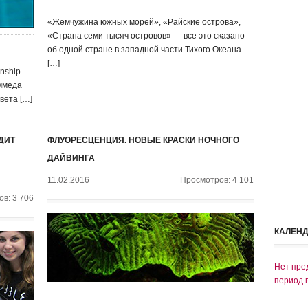
«Жемчужина южных морей», «Райские острова»,
«Страна семи тысяч островов» — все это сказано
об одной стране в западной части Тихого Океана —
[…]
nship
ммеда
вета […]
ДИТ
ФЛУОРЕСЦЕНЦИЯ. НОВЫЕ КРАСКИ НОЧНОГО
ДАЙВИНГА
11.02.2016
Просмотров: 4 101
в: 3 706
КАЛЕН
Нет пре
период 