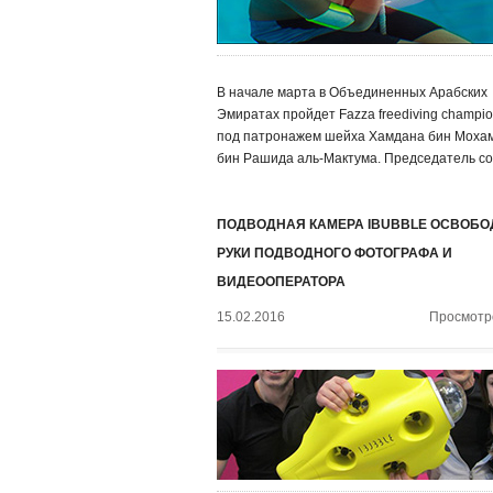
В начале марта в Объединенных Арабских
Эмиратах пройдет Fazza freediving champio
под патронажем шейха Хамдана бин Моха
бин Рашида аль-Мактума. Председатель со
ПОДВОДНАЯ КАМЕРА IBUBBLE ОСВОБО
РУКИ ПОДВОДНОГО ФОТОГРАФА И
ВИДЕООПЕРАТОРА
15.02.2016
Просмотро