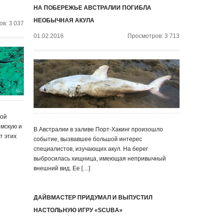
НА ПОБЕРЕЖЬЕ АВСТРАЛИИ ПОГИБЛА
НЕОБЫЧНАЯ АКУЛА
в: 3 037
01.02.2016
Просмотров: 3 713
кой
имскую и
В Австралии в заливе Порт-Хакинг произошло
т этих
событие, вызвавшее большой интерес
специалистов, изучающих акул. На берег
выбросилась хищница, имеющая непривычный
внешний вид. Ее […]
ДАЙВМАСТЕР ПРИДУМАЛ И ВЫПУСТИЛ
НАСТОЛЬНУЮ ИГРУ «SCUBA»