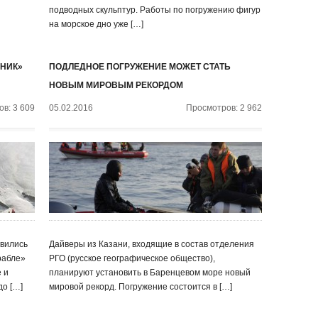
подводных скульптур. Работы по погружению фигур
на морское дно уже […]
ШНИК»
ПОДЛЕДНОЕ ПОГРУЖЕНИЕ МОЖЕТ СТАТЬ
НОВЫМ МИРОВЫМ РЕКОРДОМ
в: 3 609
05.02.2016
Просмотров: 2 962
явились
Дайверы из Казани, входящие в состав отделения
рабле»
РГО (русское географическое общество),
 и
планируют установить в Баренцевом море новый
до […]
мировой рекорд. Погружение состоится в […]