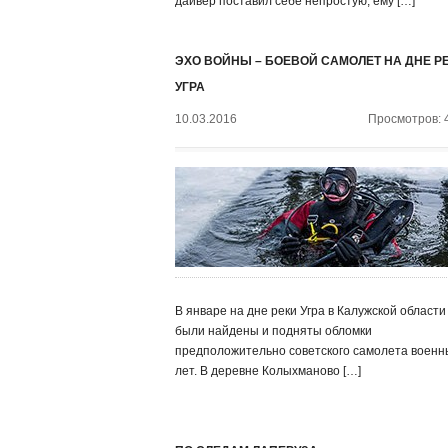
дайвер поставил себе непростую, ему […]
ЭХО ВОЙНЫ – БОЕВОЙ САМОЛЕТ НА ДНЕ Р
УГРА
10.03.2016
Просмотров: 
В январе на дне реки Угра в Калужской области
были найдены и подняты обломки
предположительно советского самолета военн
лет. В деревне Колыхманово […]