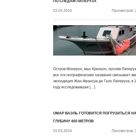
ПО СЛЕДАМ ЛАПЕРУЗА
03.03.2016
Просмотров: 
Остров Монерон, мыс Крильон, пролив Лаперу
все эти географические названия связывает в
экспедиция Жан-Франсуа де Гало Лаперуза, в 
году исследовавшая […]
ОМАР ВАЭЛЬ ГОТОВИТСЯ ПОГРУЗИТЬСЯ Н
ГЛУБИНУ 400 МЕТРОВ
02.03.2016
Просмотров: 