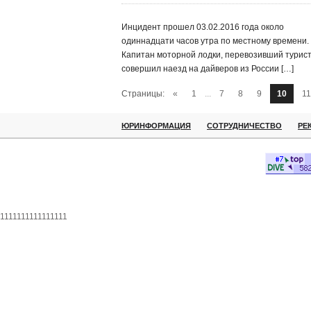
Инцидент прошел 03.02.2016 года около
одиннадцати часов утра по местному времени.
Капитан моторной лодки, перевозивший турист
совершил наезд на дайверов из России […]
Страницы:
«
1
...
7
8
9
10
11
ЮРИНФОРМАЦИЯ
СОТРУДНИЧЕСТВО
РЕ
1111111111111111