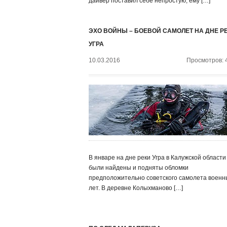
дайвер поставил себе непростую, ему […]
ЭХО ВОЙНЫ – БОЕВОЙ САМОЛЕТ НА ДНЕ Р
УГРА
10.03.2016
Просмотров: 
В январе на дне реки Угра в Калужской области
были найдены и подняты обломки
предположительно советского самолета военн
лет. В деревне Колыхманово […]