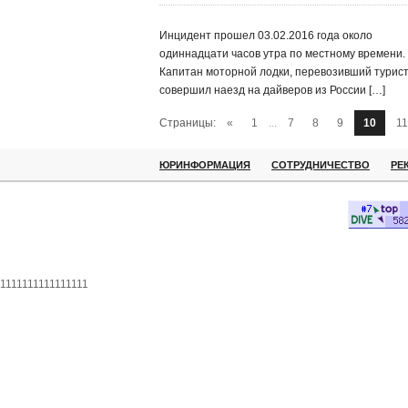
Инцидент прошел 03.02.2016 года около
одиннадцати часов утра по местному времени.
Капитан моторной лодки, перевозивший турист
совершил наезд на дайверов из России […]
Страницы:
«
1
...
7
8
9
10
11
ЮРИНФОРМАЦИЯ
СОТРУДНИЧЕСТВО
РЕ
1111111111111111