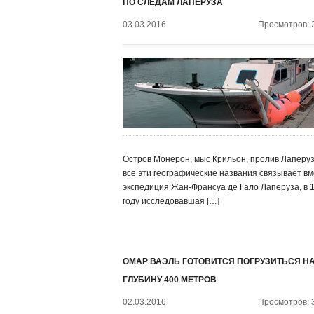
ПО СЛЕДАМ ЛАПЕРУЗА
03.03.2016
Просмотров: 
Остров Монерон, мыс Крильон, пролив Лаперу
все эти географические названия связывает в
экспедиция Жан-Франсуа де Гало Лаперуза, в 
году исследовавшая […]
ОМАР ВАЭЛЬ ГОТОВИТСЯ ПОГРУЗИТЬСЯ Н
ГЛУБИНУ 400 МЕТРОВ
02.03.2016
Просмотров: 