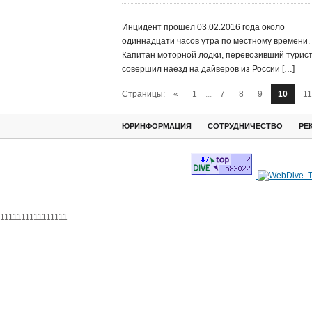
Инцидент прошел 03.02.2016 года около
одиннадцати часов утра по местному времени.
Капитан моторной лодки, перевозивший турист
совершил наезд на дайверов из России […]
Страницы:
«
1
...
7
8
9
10
11
ЮРИНФОРМАЦИЯ
СОТРУДНИЧЕСТВО
РЕ
1111111111111111