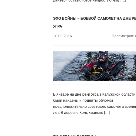
дайвер поставил себе непростую, ему […]
ЭХО ВОЙНЫ – БОЕВОЙ САМОЛЕТ НА ДНЕ Р
УГРА
10.03.2016
Просмотров: 
В январе на дне реки Угра в Калужской области
были найдены и подняты обломки
предположительно советского самолета военн
лет. В деревне Колыхманово […]