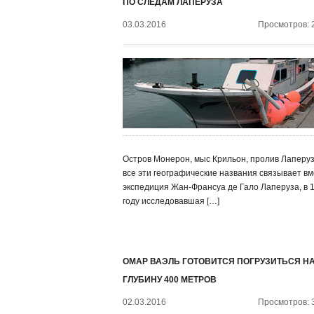
ПО СЛЕДАМ ЛАПЕРУЗА
03.03.2016
Просмотров: 
Остров Монерон, мыс Крильон, пролив Лаперу
все эти географические названия связывает в
экспедиция Жан-Франсуа де Гало Лаперуза, в 
году исследовавшая […]
ОМАР ВАЭЛЬ ГОТОВИТСЯ ПОГРУЗИТЬСЯ Н
ГЛУБИНУ 400 МЕТРОВ
02.03.2016
Просмотров: 