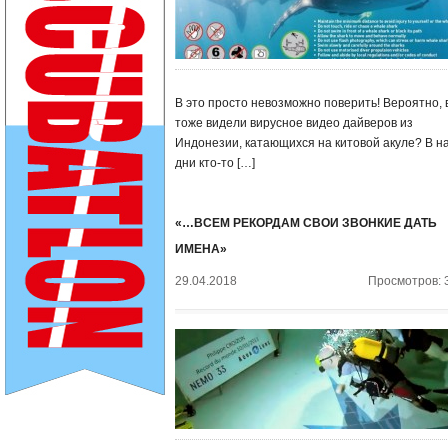
В это просто невозможно поверить! Вероятно, 
тоже видели вирусное видео дайверов из
Индонезии, катающихся на китовой акуле? В н
дни кто-то […]
«…ВСЕМ РЕКОРДАМ СВОИ ЗВОНКИЕ ДАТЬ
ИМЕНА»
29.04.2018
Просмотров: 