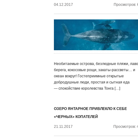
04.12.2017
Просмотров: 
Необитаемые острова, безлюдные пляжи, лав
берега, кокосовые рощи, закаты-рассветы… и
океан вокруг! Гостеприимные открытые
добродушные люди, простая и сытная еда
— спокойствие королевства Тонга […]
ОЗЕРО ЯНТАРНОЕ ПРИВЛЕКЛО К СЕБЕ
«ЧЕРНЫХ» КОПАТЕЛЕЙ
21.11.2017
Просмотров: 