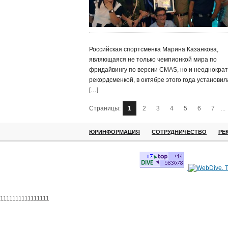
Российская спортсменка Марина Казанкова,
являющаяся не только чемпионкой мира по
фридайвингу по версии CMAS, но и неоднокра
рекордсменкой, в октябре этого года установил
[…]
Страницы:
1
2
3
4
5
6
7
...
ЮРИНФОРМАЦИЯ
СОТРУДНИЧЕСТВО
РЕ
1111111111111111