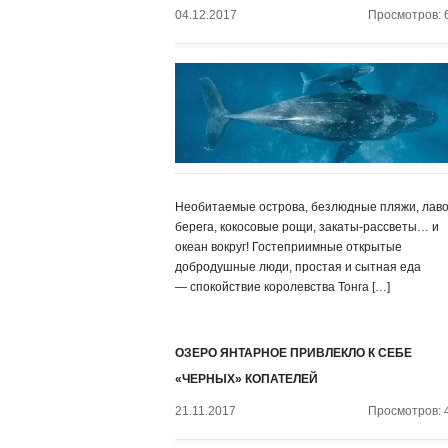
04.12.2017
Просмотров: 
Необитаемые острова, безлюдные пляжи, лав
берега, кокосовые рощи, закаты-рассветы… и
океан вокруг! Гостеприимные открытые
добродушные люди, простая и сытная еда
— спокойствие королевства Тонга […]
ОЗЕРО ЯНТАРНОЕ ПРИВЛЕКЛО К СЕБЕ
«ЧЕРНЫХ» КОПАТЕЛЕЙ
21.11.2017
Просмотров: 