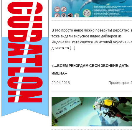
В это просто невозможно поверить! Вероятно, 
тоже видели вирусное видео дайверов из
Индонезии, катающихся на китовой акуле? В н
дни кто-то […]
«…ВСЕМ РЕКОРДАМ СВОИ ЗВОНКИЕ ДАТЬ
ИМЕНА»
29.04.2018
Просмотров: 