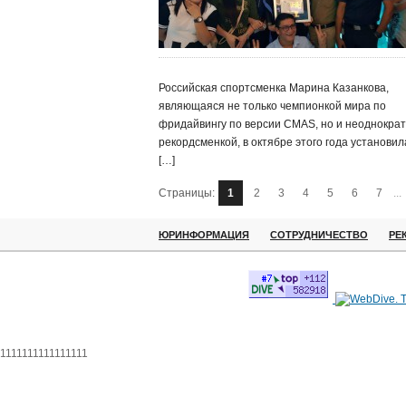
Российская спортсменка Марина Казанкова,
являющаяся не только чемпионкой мира по
фридайвингу по версии CMAS, но и неоднокра
рекордсменкой, в октябре этого года установил
[…]
Страницы:
1
2
3
4
5
6
7
...
ЮРИНФОРМАЦИЯ
СОТРУДНИЧЕСТВО
РЕ
1111111111111111