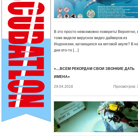
В это просто невозможно поверить! Вероятно, 
тоже видели вирусное видео дайверов из
Индонезии, катающихся на китовой акуле? В н
дни кто-то […]
«…ВСЕМ РЕКОРДАМ СВОИ ЗВОНКИЕ ДАТЬ
ИМЕНА»
29.04.2018
Просмотров: 