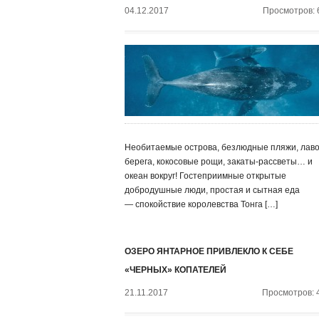
04.12.2017
Просмотров: 
Необитаемые острова, безлюдные пляжи, лав
берега, кокосовые рощи, закаты-рассветы… и
океан вокруг! Гостеприимные открытые
добродушные люди, простая и сытная еда
— спокойствие королевства Тонга […]
ОЗЕРО ЯНТАРНОЕ ПРИВЛЕКЛО К СЕБЕ
«ЧЕРНЫХ» КОПАТЕЛЕЙ
21.11.2017
Просмотров: 