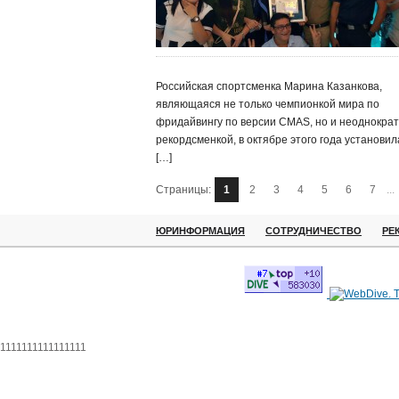
Российская спортсменка Марина Казанкова,
являющаяся не только чемпионкой мира по
фридайвингу по версии CMAS, но и неоднокра
рекордсменкой, в октябре этого года установил
[…]
Страницы:
1
2
3
4
5
6
7
...
ЮРИНФОРМАЦИЯ
СОТРУДНИЧЕСТВО
РЕ
1111111111111111