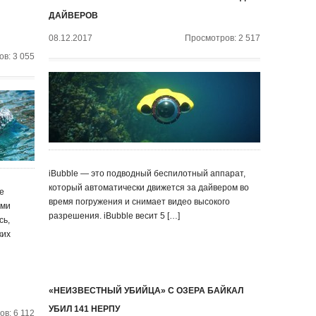
ДАЙВЕРОВ
08.12.2017
Просмотров: 2 517
в: 3 055
iBubble — это подводный беспилотный аппарат,
который автоматически движется за дайвером во
е
время погружения и снимает видео высокого
ями
разрешения. iBubble весит 5 […]
сь,
ких
«НЕИЗВЕСТНЫЙ УБИЙЦА» С ОЗЕРА БАЙКАЛ
УБИЛ 141 НЕРПУ
в: 6 112