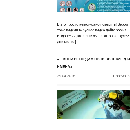
В это просто невозможно поверить! Вероят
тоже видели вирусное видео дайверов из
Индонезии, катающихся на китовой акуле?
дни кто-то […]
«…ВСЕМ РЕКОРДАМ СВОИ ЗВОНКИЕ ДА
ИМЕНА»
29.04.2018
Просмотро