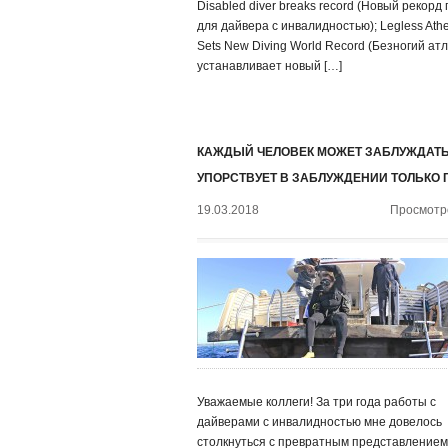
Disabled diver breaks record (Новый рекорд
для дайвера с инвалидностью); Legless Athe
Sets New Diving World Record (Безногий ат
устанавливает новый […]
КАЖДЫЙ ЧЕЛОВЕК МОЖЕТ ЗАБЛУЖДАТЬ
УПОРСТВУЕТ В ЗАБЛУЖДЕНИИ ТОЛЬКО 
19.03.2018
Просмотро
Уважаемые коллеги! За три года работы с
дайверами с инвалидностью мне довелось
столкнуться с превратным представлением