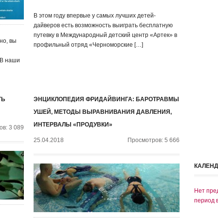
В этом году впервые у самых лучших детей-
дайверов есть возможность выиграть бесплатную
путевку в Международный детский центр «Артек» в
но, вы
профильный отряд «Черноморские […]
 В наши
ТЬ
ЭНЦИКЛОПЕДИЯ ФРИДАЙВИНГА: БАРОТРАВМЫ
УШЕЙ, МЕТОДЫ ВЫРАВНИВАНИЯ ДАВЛЕНИЯ,
ИНТЕРВАЛЫ «ПРОДУВКИ»
в: 3 089
25.04.2018
Просмотров: 5 666
КАЛЕН
Нет пре
период 