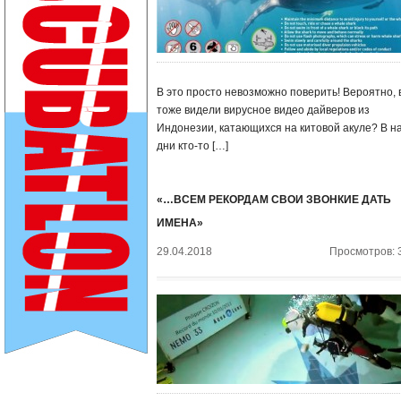
В это просто невозможно поверить! Вероятно, 
тоже видели вирусное видео дайверов из
Индонезии, катающихся на китовой акуле? В н
дни кто-то […]
«…ВСЕМ РЕКОРДАМ СВОИ ЗВОНКИЕ ДАТЬ
ИМЕНА»
29.04.2018
Просмотров: 