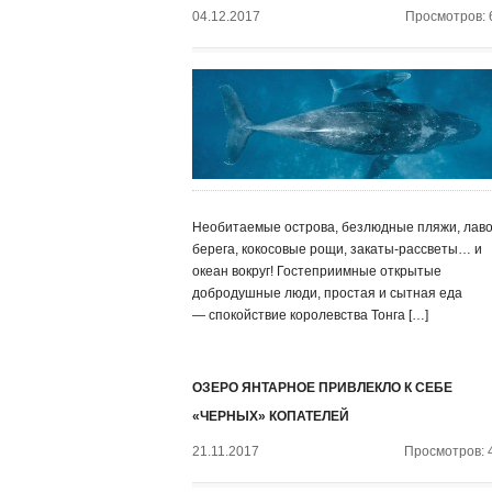
04.12.2017
Просмотров: 
Необитаемые острова, безлюдные пляжи, лав
берега, кокосовые рощи, закаты-рассветы… и
океан вокруг! Гостеприимные открытые
добродушные люди, простая и сытная еда
— спокойствие королевства Тонга […]
ОЗЕРО ЯНТАРНОЕ ПРИВЛЕКЛО К СЕБЕ
«ЧЕРНЫХ» КОПАТЕЛЕЙ
21.11.2017
Просмотров: 