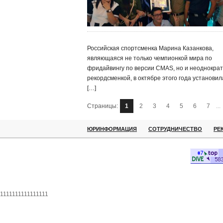
Российская спортсменка Марина Казанкова,
являющаяся не только чемпионкой мира по
фридайвингу по версии CMAS, но и неоднокра
рекордсменкой, в октябре этого года установил
[…]
Страницы:
1
2
3
4
5
6
7
...
ЮРИНФОРМАЦИЯ
СОТРУДНИЧЕСТВО
РЕ
1111111111111111