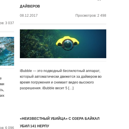
ДАЙВЕРОВ
08.12.2017
Просмотров: 2 498
в: 3 037
iBubble — это подводный беспилотный аппарат,
который автоматически движется за дайвером во
е
время погружения и снимает видео высокого
ями
разрешения. iBubble весит 5 […]
сь,
ких
«НЕИЗВЕСТНЫЙ УБИЙЦА» С ОЗЕРА БАЙКАЛ
УБИЛ 141 НЕРПУ
в: 6 096