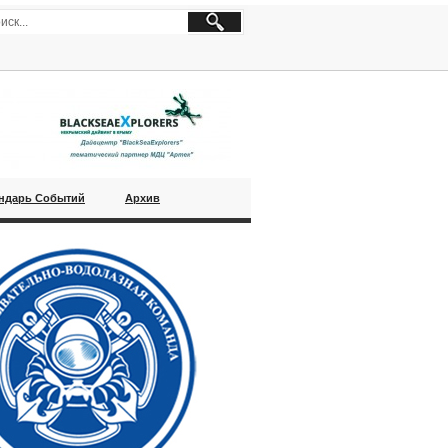
ндарь Событий
Архив