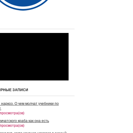
ЯРНЫЕ ЗАПИСИ
 наркоз. О чем молчат учебники по
.
 просмотра(ов)
мчатского краба как она есть
 просмотра(ов)