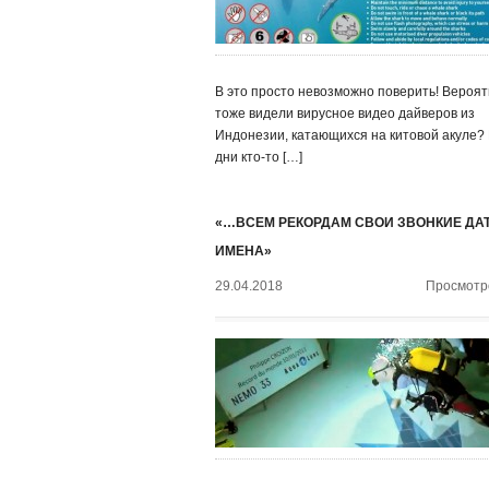
В это просто невозможно поверить! Вероят
тоже видели вирусное видео дайверов из
Индонезии, катающихся на китовой акуле?
дни кто-то […]
«…ВСЕМ РЕКОРДАМ СВОИ ЗВОНКИЕ ДА
ИМЕНА»
29.04.2018
Просмотро