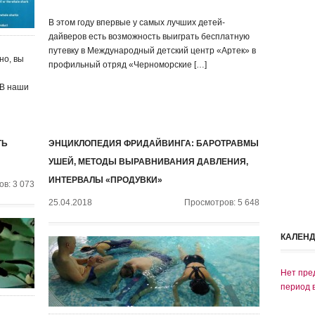
В этом году впервые у самых лучших детей-
дайверов есть возможность выиграть бесплатную
путевку в Международный детский центр «Артек» в
но, вы
профильный отряд «Черноморские […]
 В наши
ТЬ
ЭНЦИКЛОПЕДИЯ ФРИДАЙВИНГА: БАРОТРАВМЫ
УШЕЙ, МЕТОДЫ ВЫРАВНИВАНИЯ ДАВЛЕНИЯ,
ИНТЕРВАЛЫ «ПРОДУВКИ»
в: 3 073
25.04.2018
Просмотров: 5 648
КАЛЕН
Нет пре
период 