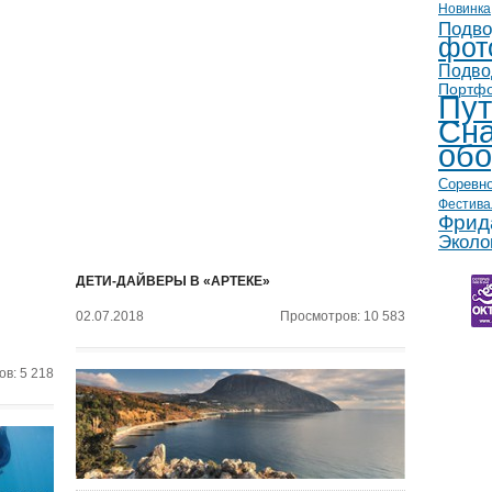
Новинка
Подво
фот
Подво
Портф
Пут
Сна
обо
Соревн
Фестива
Фрид
Эколо
ДЕТИ-ДАЙВЕРЫ В «АРТЕКЕ»
02.07.2018
Просмотров: 10 583
в: 5 218