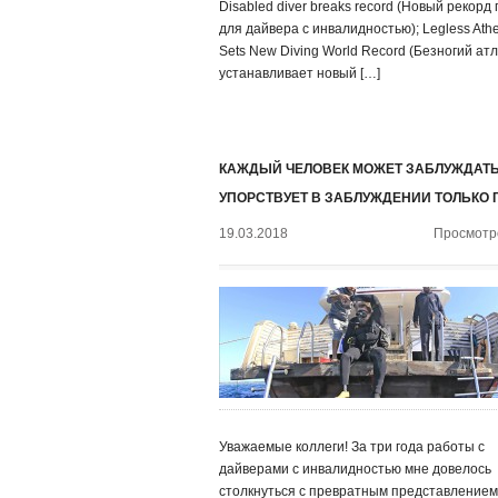
Disabled diver breaks record (Новый рекорд
для дайвера с инвалидностью); Legless Athe
Sets New Diving World Record (Безногий ат
устанавливает новый […]
КАЖДЫЙ ЧЕЛОВЕК МОЖЕТ ЗАБЛУЖДАТЬ
УПОРСТВУЕТ В ЗАБЛУЖДЕНИИ ТОЛЬКО 
19.03.2018
Просмотро
Уважаемые коллеги! За три года работы с
дайверами с инвалидностью мне довелось
столкнуться с превратным представлением