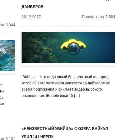
ДАЙВЕРОВ
08.12.2017
Просмотров: 2 504
в: 3 044
iBubble — это подводный беспилотный аппарат,
который автоматически движется за дайвером во
е
время погружения и снимает видео высокого
ями
разрешения. iBubble весит 5 […]
сь,
ких
«НЕИЗВЕСТНЫЙ УБИЙЦА» С ОЗЕРА БАЙКАЛ
УБИЛ 141 НЕРПУ
в: 6 101