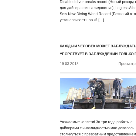
Disabled diver breaks record (Новый рекорд
для дайвера с инвалидностью); Legless Athe
Sets New Diving World Record (Безногий ат
устанавливает новый […]
КАЖДЫЙ ЧЕЛОВЕК МОЖЕТ ЗАБЛУЖДАТЬ
УПОРСТВУЕТ В ЗАБЛУЖДЕНИИ ТОЛЬКО 
19.03.2018
Просмотро
Уважаемые коллеги! За три года работы с
дайверами с инвалидностью мне довелось
столкнуться с превратным представлением