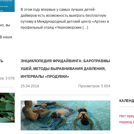
В этом году впервые у самых лучших детей-
дайверов есть возможность выиграть бесплатную
путевку в Международный детский центр «Артек» в
но, вы
профильный отряд «Черноморские […]
 В наши
ТЬ
ЭНЦИКЛОПЕДИЯ ФРИДАЙВИНГА: БАРОТРАВМЫ
УШЕЙ, МЕТОДЫ ВЫРАВНИВАНИЯ ДАВЛЕНИЯ,
ИНТЕРВАЛЫ «ПРОДУВКИ»
в: 3 078
25.04.2018
Просмотров: 5 654
КАЛЕН
Нет пре
период 