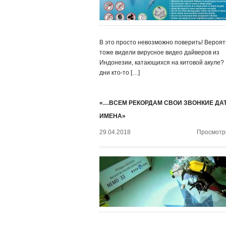
В это просто невозможно поверить! Вероят
тоже видели вирусное видео дайверов из
Индонезии, катающихся на китовой акуле?
дни кто-то […]
«…ВСЕМ РЕКОРДАМ СВОИ ЗВОНКИЕ ДА
ИМЕНА»
29.04.2018
Просмотро