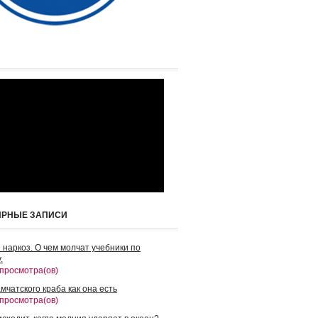
ЯРНЫЕ ЗАПИСИ
 наркоз. О чем молчат учебники по
.
 просмотра(ов)
мчатского краба как она есть
 просмотра(ов)