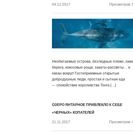
04.12.2017
Просмотров: 
Необитаемые острова, безлюдные пляжи, лав
берега, кокосовые рощи, закаты-рассветы… и
океан вокруг! Гостеприимные открытые
добродушные люди, простая и сытная еда
— спокойствие королевства Тонга […]
ОЗЕРО ЯНТАРНОЕ ПРИВЛЕКЛО К СЕБЕ
«ЧЕРНЫХ» КОПАТЕЛЕЙ
21.11.2017
Просмотров: 