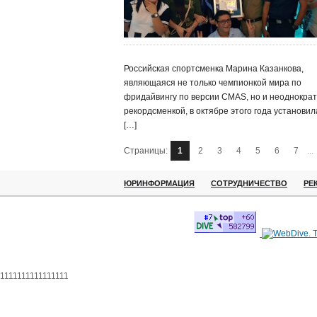
Российская спортсменка Марина Казанкова,
являющаяся не только чемпионкой мира по
фридайвингу по версии CMAS, но и неоднокра
рекордсменкой, в октябре этого года установил
[…]
Страницы:
1
2
3
4
5
6
7
...
ЮРИНФОРМАЦИЯ
СОТРУДНИЧЕСТВО
РЕ
1111111111111111