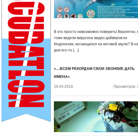
В это просто невозможно поверить! Вероятно, 
тоже видели вирусное видео дайверов из
Индонезии, катающихся на китовой акуле? В н
дни кто-то […]
«…ВСЕМ РЕКОРДАМ СВОИ ЗВОНКИЕ ДАТЬ
ИМЕНА»
29.04.2018
Просмотров: 