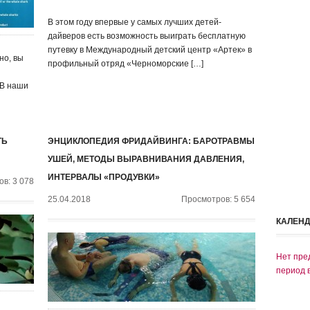
В этом году впервые у самых лучших детей-
дайверов есть возможность выиграть бесплатную
путевку в Международный детский центр «Артек» в
но, вы
профильный отряд «Черноморские […]
 В наши
ТЬ
ЭНЦИКЛОПЕДИЯ ФРИДАЙВИНГА: БАРОТРАВМЫ
УШЕЙ, МЕТОДЫ ВЫРАВНИВАНИЯ ДАВЛЕНИЯ,
ИНТЕРВАЛЫ «ПРОДУВКИ»
в: 3 078
25.04.2018
Просмотров: 5 654
КАЛЕН
Нет пре
период 