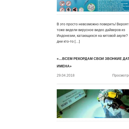
В это просто невозможно поверить! Вероят
тоже видели вирусное видео дайверов из
Индонезии, катающихся на китовой акуле?
дни кто-то […]
«…ВСЕМ РЕКОРДАМ СВОИ ЗВОНКИЕ ДА
ИМЕНА»
29.04.2018
Просмотро