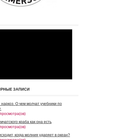
ЯРНЫЕ ЗАПИСИ
 наркоз. О чем молчат учебники по
.
 просмотра(ов)
мчатского краба как она есть
 просмотра(ов)
сходит, когда молния ударяет в океан?