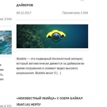
ДАЙВЕРОВ
08.12.2017
Просмотров: 2 504
в: 3 044
iBubble — это подводный беспилотный аппарат,
который автоматически движется за дайвером во
е
время погружения и снимает видео высокого
ями
разрешения. iBubble весит 5 […]
сь,
ких
«НЕИЗВЕСТНЫЙ УБИЙЦА» С ОЗЕРА БАЙКАЛ
УБИЛ 141 НЕРПУ
в: 6 101