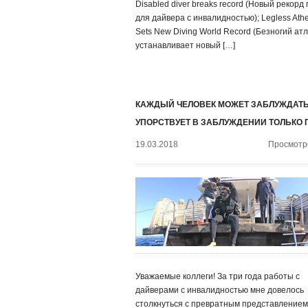
Disabled diver breaks record (Новый рекорд
для дайвера с инвалидностью); Legless Athe
Sets New Diving World Record (Безногий ат
устанавливает новый […]
КАЖДЫЙ ЧЕЛОВЕК МОЖЕТ ЗАБЛУЖДАТЬ
УПОРСТВУЕТ В ЗАБЛУЖДЕНИИ ТОЛЬКО 
19.03.2018
Просмотро
Уважаемые коллеги! За три года работы с
дайверами с инвалидностью мне довелось
столкнуться с превратным представлением