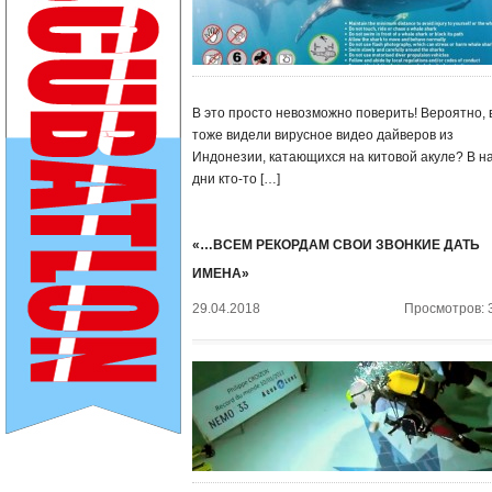
В это просто невозможно поверить! Вероятно, 
тоже видели вирусное видео дайверов из
Индонезии, катающихся на китовой акуле? В н
дни кто-то […]
«…ВСЕМ РЕКОРДАМ СВОИ ЗВОНКИЕ ДАТЬ
ИМЕНА»
29.04.2018
Просмотров: 