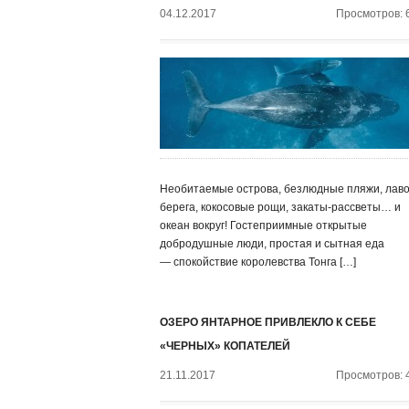
04.12.2017
Просмотров: 
Необитаемые острова, безлюдные пляжи, лав
берега, кокосовые рощи, закаты-рассветы… и
океан вокруг! Гостеприимные открытые
добродушные люди, простая и сытная еда
— спокойствие королевства Тонга […]
ОЗЕРО ЯНТАРНОЕ ПРИВЛЕКЛО К СЕБЕ
«ЧЕРНЫХ» КОПАТЕЛЕЙ
21.11.2017
Просмотров: 