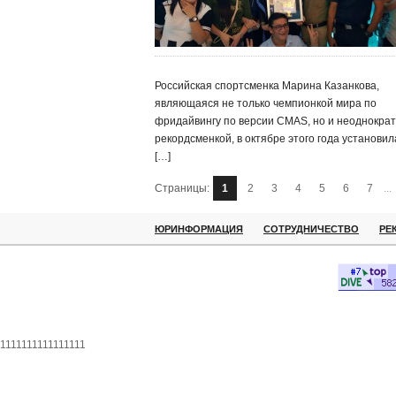
Российская спортсменка Марина Казанкова,
являющаяся не только чемпионкой мира по
фридайвингу по версии CMAS, но и неоднокра
рекордсменкой, в октябре этого года установил
[…]
Страницы:
1
2
3
4
5
6
7
...
ЮРИНФОРМАЦИЯ
СОТРУДНИЧЕСТВО
РЕ
1111111111111111