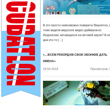
В это просто невозможно поверить! Вероятно, 
тоже видели вирусное видео дайверов из
Индонезии, катающихся на китовой акуле? В н
дни кто-то […]
«…ВСЕМ РЕКОРДАМ СВОИ ЗВОНКИЕ ДАТЬ
ИМЕНА»
29.04.2018
Просмотров: 