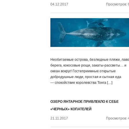
04.12.2017
Просмотров: 
Необитаемые острова, безлюдные пляжи, лав
берега, кокосовые рощи, закаты-рассветы… и
океан вокруг! Гостеприимные открытые
добродушные люди, простая и сытная еда
— спокойствие королевства Тонга […]
ОЗЕРО ЯНТАРНОЕ ПРИВЛЕКЛО К СЕБЕ
«ЧЕРНЫХ» КОПАТЕЛЕЙ
21.11.2017
Просмотров: 