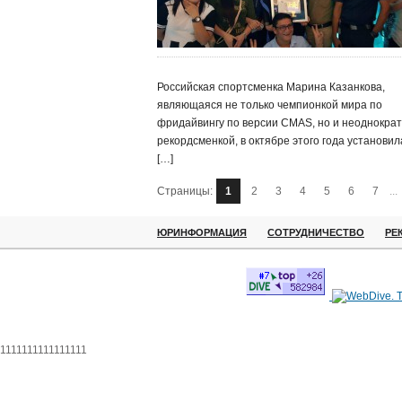
Российская спортсменка Марина Казанкова,
являющаяся не только чемпионкой мира по
фридайвингу по версии CMAS, но и неоднокра
рекордсменкой, в октябре этого года установил
[…]
Страницы:
1
2
3
4
5
6
7
...
ЮРИНФОРМАЦИЯ
СОТРУДНИЧЕСТВО
РЕ
1111111111111111