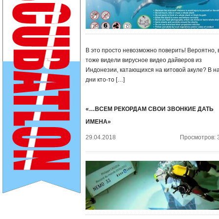
В это просто невозможно поверить! Вероятно, 
тоже видели вирусное видео дайверов из
Индонезии, катающихся на китовой акуле? В н
дни кто-то […]
«…ВСЕМ РЕКОРДАМ СВОИ ЗВОНКИЕ ДАТЬ
ИМЕНА»
29.04.2018
Просмотров: 