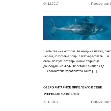
04.12.2017
Просмотров: 
Необитаемые острова, безлюдные пляжи, лав
берега, кокосовые рощи, закаты-рассветы… и
океан вокруг! Гостеприимные открытые
добродушные люди, простая и сытная еда
— спокойствие королевства Тонга […]
ОЗЕРО ЯНТАРНОЕ ПРИВЛЕКЛО К СЕБЕ
«ЧЕРНЫХ» КОПАТЕЛЕЙ
21.11.2017
Просмотров: 