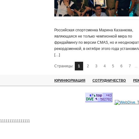
Российская спортсменка Марина Казанкова,
являющаяся не только чемпионкой мира по
фридайвингу по версии CMAS, но и неоднокра
рекордсменкой, в октябре этого года установил
[…]
Страницы:
1
2
3
4
5
6
7
...
ЮРИНФОРМАЦИЯ
СОТРУДНИЧЕСТВО
РЕ
1111111111111111