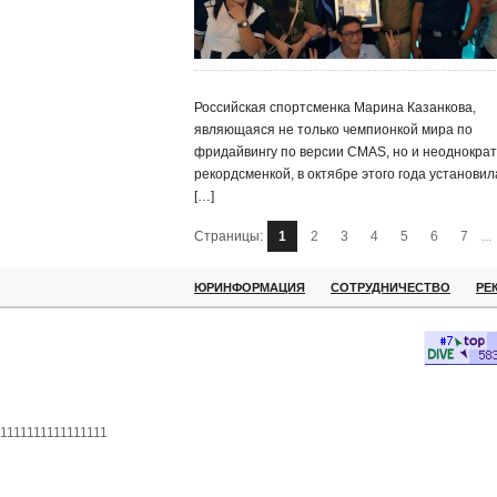
Российская спортсменка Марина Казанкова,
являющаяся не только чемпионкой мира по
фридайвингу по версии CMAS, но и неоднокра
рекордсменкой, в октябре этого года установил
[…]
Страницы:
1
2
3
4
5
6
7
...
ЮРИНФОРМАЦИЯ
СОТРУДНИЧЕСТВО
РЕ
1111111111111111