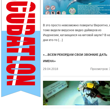
В это просто невозможно поверить! Вероятно, 
тоже видели вирусное видео дайверов из
Индонезии, катающихся на китовой акуле? В н
дни кто-то […]
«…ВСЕМ РЕКОРДАМ СВОИ ЗВОНКИЕ ДАТЬ
ИМЕНА»
29.04.2018
Просмотров: 