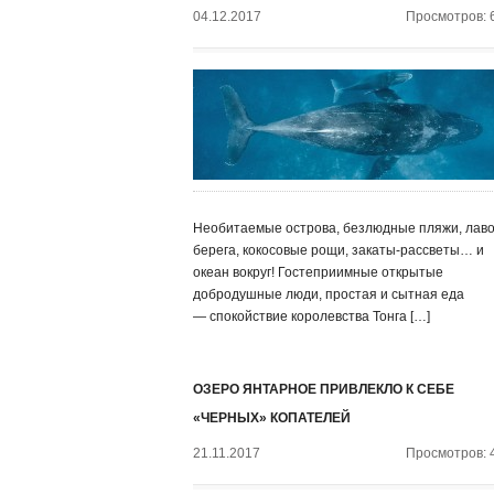
04.12.2017
Просмотров: 
Необитаемые острова, безлюдные пляжи, лав
берега, кокосовые рощи, закаты-рассветы… и
океан вокруг! Гостеприимные открытые
добродушные люди, простая и сытная еда
— спокойствие королевства Тонга […]
ОЗЕРО ЯНТАРНОЕ ПРИВЛЕКЛО К СЕБЕ
«ЧЕРНЫХ» КОПАТЕЛЕЙ
21.11.2017
Просмотров: 