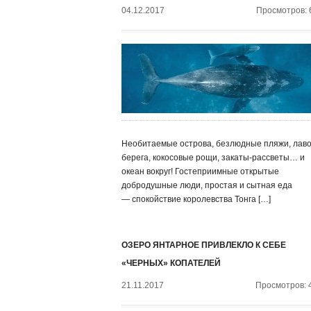
04.12.2017
Просмотров: 
Необитаемые острова, безлюдные пляжи, лав
берега, кокосовые рощи, закаты-рассветы… и
океан вокруг! Гостеприимные открытые
добродушные люди, простая и сытная еда
— спокойствие королевства Тонга […]
ОЗЕРО ЯНТАРНОЕ ПРИВЛЕКЛО К СЕБЕ
«ЧЕРНЫХ» КОПАТЕЛЕЙ
21.11.2017
Просмотров: 