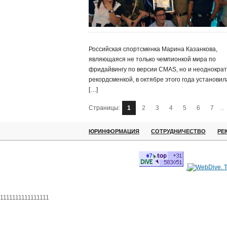
Российская спортсменка Марина Казанкова,
являющаяся не только чемпионкой мира по
фридайвингу по версии CMAS, но и неоднокра
рекордсменкой, в октябре этого года установил
[…]
Страницы:
1
2
3
4
5
6
7
...
ЮРИНФОРМАЦИЯ
СОТРУДНИЧЕСТВО
РЕ
1111111111111111