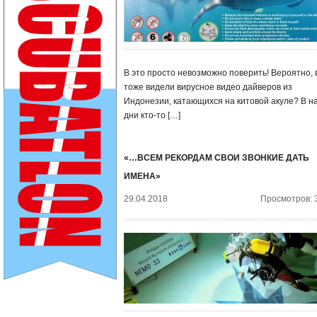
В это просто невозможно поверить! Вероятно, 
тоже видели вирусное видео дайверов из
Индонезии, катающихся на китовой акуле? В н
дни кто-то […]
«…ВСЕМ РЕКОРДАМ СВОИ ЗВОНКИЕ ДАТЬ
ИМЕНА»
29.04.2018
Просмотров: 