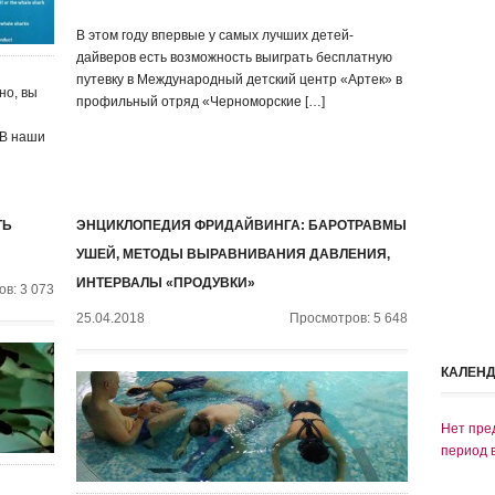
В этом году впервые у самых лучших детей-
дайверов есть возможность выиграть бесплатную
путевку в Международный детский центр «Артек» в
но, вы
профильный отряд «Черноморские […]
 В наши
ТЬ
ЭНЦИКЛОПЕДИЯ ФРИДАЙВИНГА: БАРОТРАВМЫ
УШЕЙ, МЕТОДЫ ВЫРАВНИВАНИЯ ДАВЛЕНИЯ,
ИНТЕРВАЛЫ «ПРОДУВКИ»
в: 3 073
25.04.2018
Просмотров: 5 648
КАЛЕН
Нет пре
период 