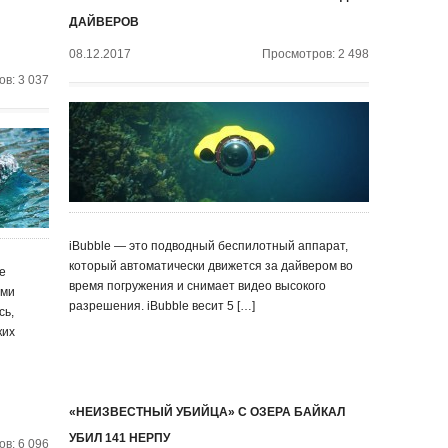
ДАЙВЕРОВ
08.12.2017
Просмотров: 2 498
в: 3 037
iBubble — это подводный беспилотный аппарат,
который автоматически движется за дайвером во
е
время погружения и снимает видео высокого
ями
разрешения. iBubble весит 5 […]
сь,
ких
«НЕИЗВЕСТНЫЙ УБИЙЦА» С ОЗЕРА БАЙКАЛ
УБИЛ 141 НЕРПУ
в: 6 096