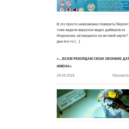
В это просто невозможно поверить! Вероят
тоже видели вирусное видео дайверов из
Индонезии, катающихся на китовой акуле?
дни кто-то […]
«…ВСЕМ РЕКОРДАМ СВОИ ЗВОНКИЕ ДА
ИМЕНА»
29.04.2018
Просмотро