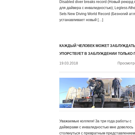
Disabled diver breaks record (Новый рекорд
для дайвера с инвалидностью); Legless Athe
Sets New Diving World Record (Безногий ат
устанавливает новый […]
КАЖДЫЙ ЧЕЛОВЕК МОЖЕТ ЗАБЛУЖДАТЬ
УПОРСТВУЕТ В ЗАБЛУЖДЕНИИ ТОЛЬКО 
19.03.2018
Просмотро
Уважаемые коллеги! За три года работы с
дайверами с инвалидностью мне довелось
столкнуться с превратным представлением