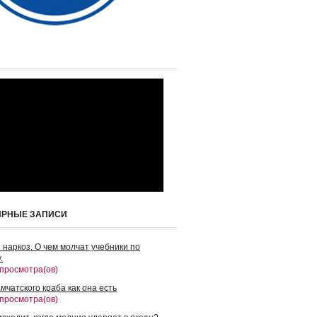
ЯРНЫЕ ЗАПИСИ
 наркоз. О чем молчат учебники по
.
 просмотра(ов)
мчатского краба как она есть
 просмотра(ов)