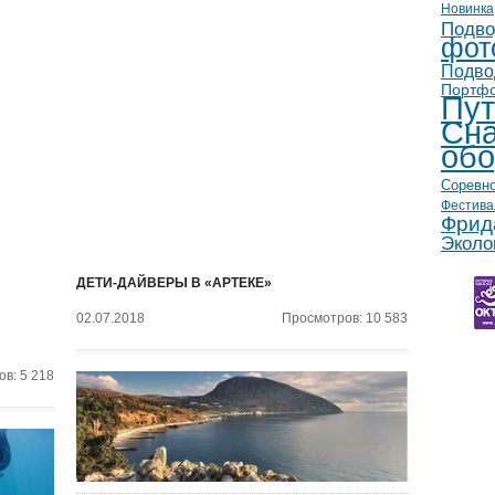
Новинка
Подво
фот
Подво
Портф
Пут
Сна
обо
Соревн
Фестива
Фрид
Эколо
ДЕТИ-ДАЙВЕРЫ В «АРТЕКЕ»
02.07.2018
Просмотров: 10 583
в: 5 218