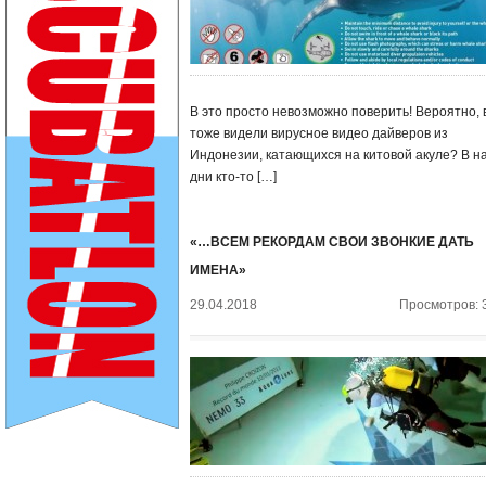
В это просто невозможно поверить! Вероятно, 
тоже видели вирусное видео дайверов из
Индонезии, катающихся на китовой акуле? В н
дни кто-то […]
«…ВСЕМ РЕКОРДАМ СВОИ ЗВОНКИЕ ДАТЬ
ИМЕНА»
29.04.2018
Просмотров: 