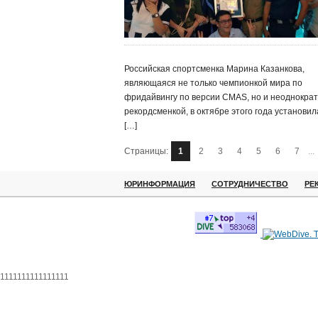
Российская спортсменка Марина Казанкова,
являющаяся не только чемпионкой мира по
фридайвингу по версии CMAS, но и неоднокра
рекордсменкой, в октябре этого года установил
[…]
Страницы:
1
2
3
4
5
6
7
...
ЮРИНФОРМАЦИЯ
СОТРУДНИЧЕСТВО
РЕ
1111111111111111