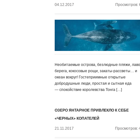
04.12.2017
Просмотров: 
Необитаемые острова, безлюдные пляжи, лав
берега, кокосовые рощи, закаты-рассветы… и
океан вокруг! Гостеприимные открытые
добродушные люди, простая и сытная еда
— спокойствие королевства Тонга […]
ОЗЕРО ЯНТАРНОЕ ПРИВЛЕКЛО К СЕБЕ
«ЧЕРНЫХ» КОПАТЕЛЕЙ
21.11.2017
Просмотров: 