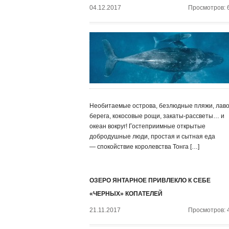
04.12.2017
Просмотров: 
Необитаемые острова, безлюдные пляжи, лав
берега, кокосовые рощи, закаты-рассветы… и
океан вокруг! Гостеприимные открытые
добродушные люди, простая и сытная еда
— спокойствие королевства Тонга […]
ОЗЕРО ЯНТАРНОЕ ПРИВЛЕКЛО К СЕБЕ
«ЧЕРНЫХ» КОПАТЕЛЕЙ
21.11.2017
Просмотров: 