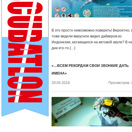
В это просто невозможно поверить! Вероятно, 
тоже видели вирусное видео дайверов из
Индонезии, катающихся на китовой акуле? В н
дни кто-то […]
«…ВСЕМ РЕКОРДАМ СВОИ ЗВОНКИЕ ДАТЬ
ИМЕНА»
29.04.2018
Просмотров: 