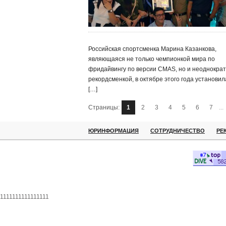
Российская спортсменка Марина Казанкова,
являющаяся не только чемпионкой мира по
фридайвингу по версии CMAS, но и неоднокра
рекордсменкой, в октябре этого года установил
[…]
Страницы:
1
2
3
4
5
6
7
...
ЮРИНФОРМАЦИЯ
СОТРУДНИЧЕСТВО
РЕ
1111111111111111