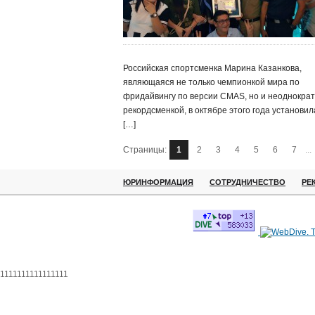
Российская спортсменка Марина Казанкова,
являющаяся не только чемпионкой мира по
фридайвингу по версии CMAS, но и неоднокра
рекордсменкой, в октябре этого года установил
[…]
Страницы:
1
2
3
4
5
6
7
...
ЮРИНФОРМАЦИЯ
СОТРУДНИЧЕСТВО
РЕ
1111111111111111