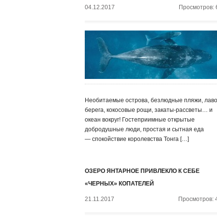
04.12.2017
Просмотров: 
Необитаемые острова, безлюдные пляжи, лав
берега, кокосовые рощи, закаты-рассветы… и
океан вокруг! Гостеприимные открытые
добродушные люди, простая и сытная еда
— спокойствие королевства Тонга […]
ОЗЕРО ЯНТАРНОЕ ПРИВЛЕКЛО К СЕБЕ
«ЧЕРНЫХ» КОПАТЕЛЕЙ
21.11.2017
Просмотров: 