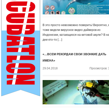
В это просто невозможно поверить! Вероятно, 
тоже видели вирусное видео дайверов из
Индонезии, катающихся на китовой акуле? В н
дни кто-то […]
«…ВСЕМ РЕКОРДАМ СВОИ ЗВОНКИЕ ДАТЬ
ИМЕНА»
29.04.2018
Просмотров: 