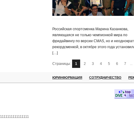
Российская спортсменка Марина Казанкова,
являющаяся не только чемпионкой мира по
фридайвингу по версии CMAS, но и неоднокра
рекордсменкой, в октябре этого года установил
[…]
Страницы:
1
2
3
4
5
6
7
...
ЮРИНФОРМАЦИЯ
СОТРУДНИЧЕСТВО
РЕ
1111111111111111