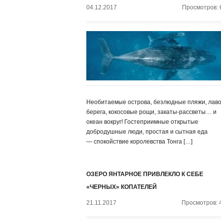
04.12.2017
Просмотров: 
Необитаемые острова, безлюдные пляжи, лав
берега, кокосовые рощи, закаты-рассветы… и
океан вокруг! Гостеприимные открытые
добродушные люди, простая и сытная еда
— спокойствие королевства Тонга […]
ОЗЕРО ЯНТАРНОЕ ПРИВЛЕКЛО К СЕБЕ
«ЧЕРНЫХ» КОПАТЕЛЕЙ
21.11.2017
Просмотров: 