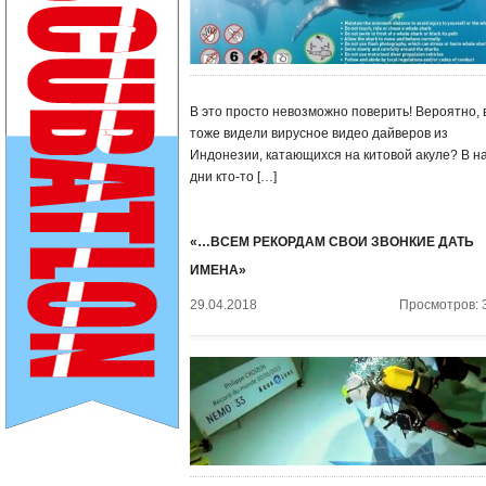
В это просто невозможно поверить! Вероятно, 
тоже видели вирусное видео дайверов из
Индонезии, катающихся на китовой акуле? В н
дни кто-то […]
«…ВСЕМ РЕКОРДАМ СВОИ ЗВОНКИЕ ДАТЬ
ИМЕНА»
29.04.2018
Просмотров: 